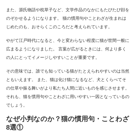
また、源氏物語や枕草子など、文学作品のなかにもたびたび顔を
のぞかせるようになります。 猫の慣用句やことわざが生まれは
じめたのも、おそらくこのころだと考えられています。
やがて江戸時代になると、今と変わらない程度に猫が世間一般に
広まるようになりました。 言葉が広がるときには、何より多く
の人にとってイメージしやすいことが重要です。
その意味では、誰でも知っている猫がたとえられやすいのは当然
ともいえます。 また、猫は化け猫になるなど、犬とくらべてそ
の仕草や振る舞いがより私たち人間に近いものを感じさせます。
それも、猫を慣用句やことわざに用いやすい一因となっているの
でしょう。
なぜ小判なのか？猫の慣用句・ことわざ
8選①