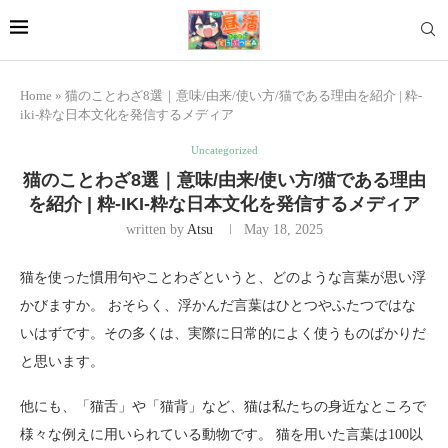
Home
»
猫のことわざ8選｜意味/由来/使い方/猫である理由を紹介 | 粋-
iki-粋な日本文化を発信するメディア
Uncategorized
猫のことわざ8選｜意味/由来/使い方/猫である理由
を紹介 | 粋-IKI-粋な日本文化を発信するメディア
written by
Atsu
May 18, 2025
猫を使った慣用句やことわざというと、どのような言葉が思い浮
かびますか。 おそらく、浮かんだ言葉はひとつやふたつではな
いはずです。その多くは、実際に日常的によく使うものばかりだ
と思います。
他にも、「猫舌」や「猫背」など、猫は私たちの身近なところで
様々な例えに用いられている動物です。 猫を用いた言葉は100以