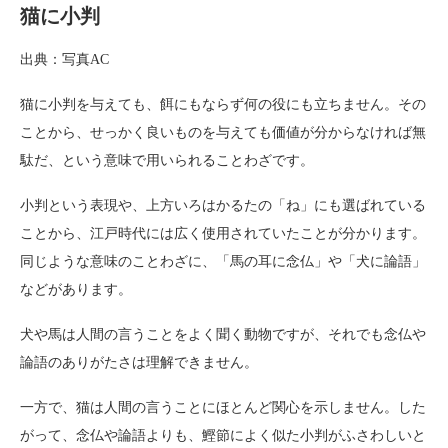
猫に小判
出典：写真AC
猫に小判を与えても、餌にもならず何の役にも立ちません。その
ことから、せっかく良いものを与えても価値が分からなければ無
駄だ、という意味で用いられることわざです。
小判という表現や、上方いろはかるたの「ね」にも選ばれている
ことから、江戸時代には広く使用されていたことが分かります。
同じような意味のことわざに、「馬の耳に念仏」や「犬に論語」
などがあります。
犬や馬は人間の言うことをよく聞く動物ですが、それでも念仏や
論語のありがたさは理解できません。
一方で、猫は人間の言うことにほとんど関心を示しません。した
がって、念仏や論語よりも、鰹節によく似た小判がふさわしいと