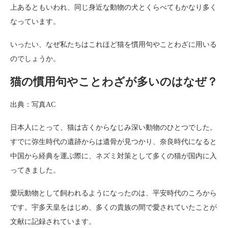
上あるともいわれ、同じ身近な動物の犬とくらべてもかなり多く
なっています。
いったい、なぜ私たちはこれほど猫を慣用句やことわざに用いる
のでしょうか。
猫の慣用句やことわざが多いのはなぜ？
出典：写真AC
日本人にとって、猫は古くからなじみ深い動物のひとつでした。
すでに弥生時代の遺跡からは遺骨が見つかり、奈良時代になると
中国から経典を運ぶ際に、ネズミ対策として多くの猫が国内に入
ってきました。
愛玩動物として飼われるようになったのは、平安時代のころから
です。宇多天皇をはじめ、多くの貴族の間で愛されていたことが
文献に記録されています。