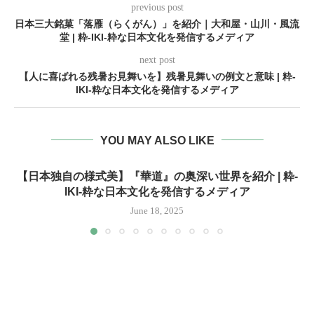
previous post
日本三大銘菓「落雁（らくがん）」を紹介｜大和屋・山川・風流
堂 | 粋-IKI-粋な日本文化を発信するメディア
next post
【人に喜ばれる残暑お見舞いを】残暑見舞いの例文と意味 | 粋-
IKI-粋な日本文化を発信するメディア
YOU MAY ALSO LIKE
【日本独自の様式美】『華道』の奥深い世界を紹介 | 粋-
IKI-粋な日本文化を発信するメディア
June 18, 2025