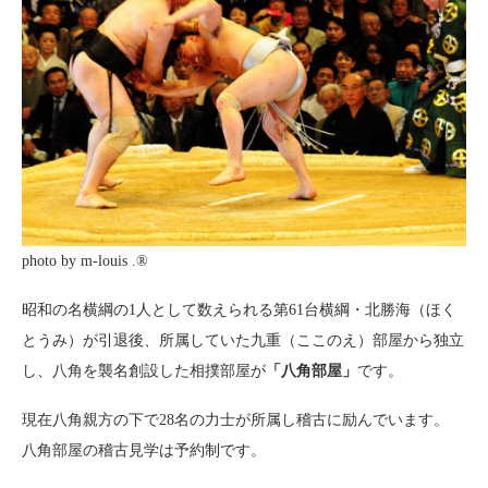
photo by m-louis .®
昭和の名横綱の1人として数えられる第61台横綱・北勝海（ほく
とうみ）が引退後、所属していた九重（ここのえ）部屋から独立
し、八角を襲名創設した相撲部屋が
「八角部屋」
です。
現在八角親方の下で28名の力士が所属し稽古に励んでいます。
八角部屋の稽古見学は予約制です。