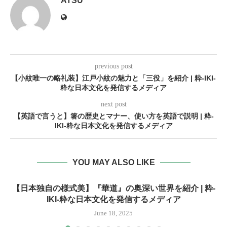
ATSU
previous post
【小紋唯一の略礼装】江戸小紋の魅力と「三役」を紹介 | 粋-IKI-
粋な日本文化を発信するメディア
next post
【英語で言うと】箸の歴史とマナー、使い方を英語で説明 | 粋-
IKI-粋な日本文化を発信するメディア
YOU MAY ALSO LIKE
【日本独自の様式美】『華道』の奥深い世界を紹介 | 粋-
IKI-粋な日本文化を発信するメディア
June 18, 2025