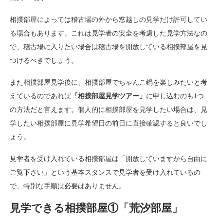
相撲部屋によっては稽古場の外から窓越しの見学だけ許可してい
る場合もあります。これは見学者の安全を考慮した見学方法なの
で、稽古場に入りたい場合は稽古場を開放している相撲部屋を見
つけるべきでしょう。
また相撲部屋見学後に、相撲部屋でちゃんこ鍋を楽しみたいと考
えているのであれば
「相撲部屋見学ツアー」
に申し込むのも1つ
の方法だと言えます。個人的に相撲部屋を見学したい場合は、見
学したい相撲部屋に見学希望日の前日に直接確認すると良いでし
ょう。
見学者を受け入れている相撲部屋は「開放していますから自由に
ご覧下さい」という基本スタンスで見学者を受け入れているの
で、特別な手順は必要はありません。
見学できる相撲部屋①「荒汐部屋」