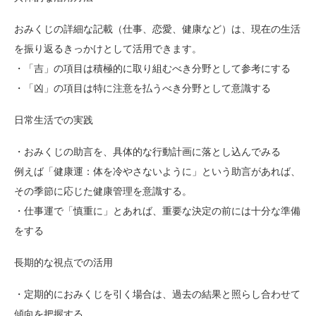
おみくじの詳細な記載（仕事、恋愛、健康など）は、現在の生活
を振り返るきっかけとして活用できます。
・「吉」の項目は積極的に取り組むべき分野として参考にする
・「凶」の項目は特に注意を払うべき分野として意識する
日常生活での実践
・おみくじの助言を、具体的な行動計画に落とし込んでみる
例えば「健康運：体を冷やさないように」という助言があれば、
その季節に応じた健康管理を意識する。
・仕事運で「慎重に」とあれば、重要な決定の前には十分な準備
をする
長期的な視点での活用
・定期的におみくじを引く場合は、過去の結果と照らし合わせて
傾向を把握する