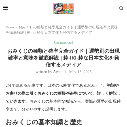
Home
»
おみくじの種類と確率完全ガイド｜運勢別の出現確率と意味
を徹底解説 | 粋-iki-粋な日本文化を発信するメディア
Uncategorized
おみくじの種類と確率完全ガイド｜運勢別の出現
確率と意味を徹底解説 | 粋-IKI-粋な日本文化を発
信するメディア
written by
Atsu
May 13, 2025
2分で読める記事です。日本の伝統文化であるおみくじ。
初詣や
お参りの際に引くおみくじの種類や確率について、詳しく解説し
ていきます。
おみくじの基本的な知識から、実際の運勢の出現確
率まで、分かりやすく説明します。
おみくじの基本知識と歴史