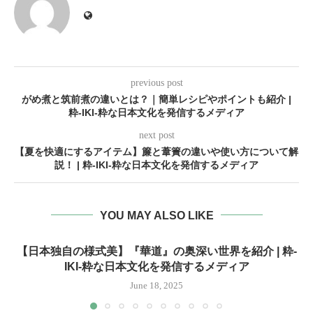
previous post
がめ煮と筑前煮の違いとは？｜簡単レシピやポイントも紹介 |
粋-IKI-粋な日本文化を発信するメディア
next post
【夏を快適にするアイテム】簾と葦簀の違いや使い方について解
説！ | 粋-IKI-粋な日本文化を発信するメディア
YOU MAY ALSO LIKE
【日本独自の様式美】『華道』の奥深い世界を紹介 | 粋-
IKI-粋な日本文化を発信するメディア
June 18, 2025