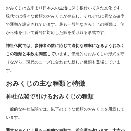
おみくじは古来より日本人の生活に深く根付いてきた文化です。
現代では様々な種類のおみくじが存在し、それぞれに異なる確率
で運勢が設定されています。最も一般的なおみくじの種類は、筒
から棒を引いて番号に対応した紙を受け取る形式です。
神社仏閣では、参拝者の数に応じて適切な確率になるようおみく
じの種類と本数を調整しています。
伝統的なおみくじの形式を守
りながら、現代のニーズに合わせた新しい種類も登場していま
す。
おみくじの主な種類と特徴
神社仏閣で引けるおみくじの種類
一般的な神社仏閣では、以下のような種類のおみくじを用意して
います。
通常おみくじ：最も一般的な種類で、総合運を占います。大吉か