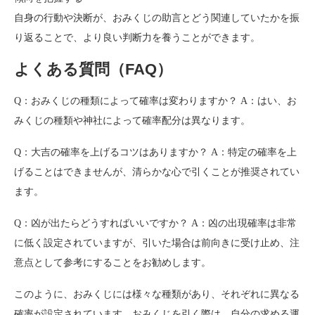
自身の行動や決断が、おみくじの助言とどう関連していたかを振
り返ることで、より良い判断力を養うことができます。
よくある質問（FAQ）
Q：おみくじの種類によって確率は変わりますか？ A：はい、お
みくじの種類や神社によって確率配分は異なります。
Q：大吉の確率を上げるコツはありますか？ A：特定の確率を上
げることはできませんが、清らかな心で引くことが推奨されてい
ます。
Q：凶が出たらどうすればいいですか？ A：凶の出現確率は非常
に低く設定されていますが、引いた場合は前向きに受け止め、注
意点として参考にすることをお勧めします。
このように、おみくじには様々な種類があり、それぞれに異なる
確率が設定されています。おみくじを引く際は、自分の求める運