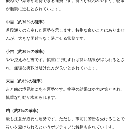
概ね良い結果が期待できる運勢です。努力が報われやすく、物事
が順調に進むとされています。
中吉（約30%の確率）
普段通りの安定した運勢を示します。特別な良いことはありませ
んが、大きな困難もなく過ごせる状態です。
小吉（約20%の確率）
やや控えめな吉です。慎重に行動すれば良い結果が得られるとさ
れ、無理な挑戦は避けた方が良いとされています。
末吉（約8%の確率）
吉と凶の境界線にある運勢です。物事の結果は努力次第とされ、
慎重な行動が求められます。
凶（約2%の確率）
最も注意が必要な運勢です。ただし、事前に警告を受けることで
災いを避けられるというポジティブな解釈もされています。