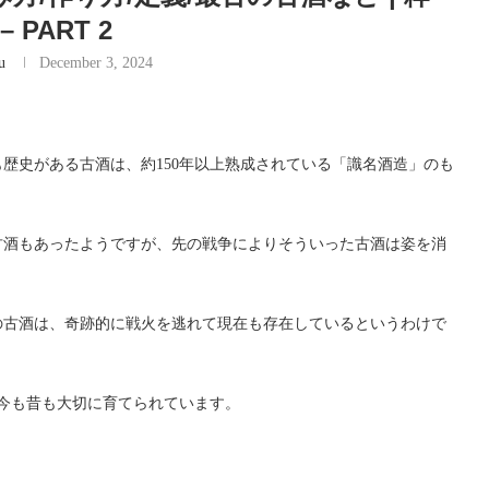
- – PART 2
u
December 3, 2024
歴史がある古酒は、約150年以上熟成されている「識名酒造」のも
た古酒もあったようですが、先の戦争によりそういった古酒は姿を消
の古酒は、奇跡的に戦火を逃れて現在も存在しているというわけで
、今も昔も大切に育てられています。