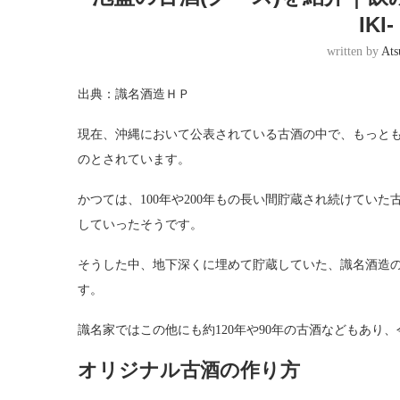
IKI
written by
Ats
出典：識名酒造ＨＰ
現在、沖縄において公表されている古酒の中で、もっとも
のとされています。
かつては、100年や200年もの長い間貯蔵され続けてい
していったそうです。
そうした中、地下深くに埋めて貯蔵していた、識名酒造
す。
識名家ではこの他にも約120年や90年の古酒などもあり
オリジナル古酒の作り方