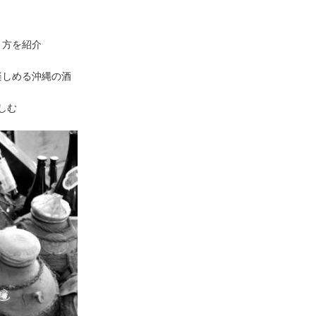
り方を紹介
楽しめる沖縄の酒
しむ