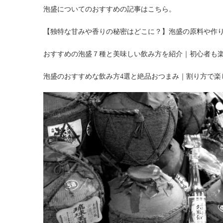
泡盛についてのおすすめの記事はこちら。
【独特な甘みや香りの秘密はどこに？】泡盛の原料や作
おすすめの泡盛７種と美味しい飲み方を紹介｜初心者も
泡盛のおすすめな飲み方4選と絶品おつまみ｜割り方で楽