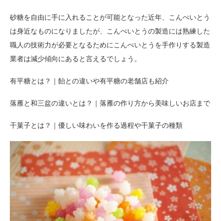
砂糖を自由に手に入れることが可能となった近年、こんぺいとう
は身近なものになりましたが、こんぺいとうの製造には熟練した
職人の技術力が必要となるためにこんぺいとうを手作りする製造
業者は減少傾向にあると言えるでしょう。
有平糖とは？｜飴との違いや有平糖の老舗店も紹介
落雁と和三盆の違いとは？｜落雁の作り方から美味しいお店まで
干菓子とは？｜優しい味わいを作る過程や干菓子の種類