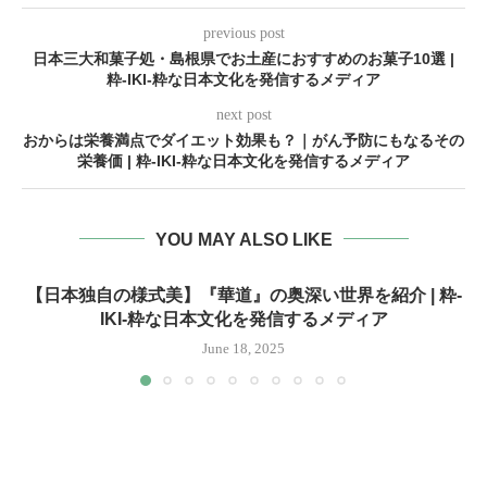
previous post
日本三大和菓子処・島根県でお土産におすすめのお菓子10選 |
粋-IKI-粋な日本文化を発信するメディア
next post
おからは栄養満点でダイエット効果も？｜がん予防にもなるその
栄養価 | 粋-IKI-粋な日本文化を発信するメディア
YOU MAY ALSO LIKE
【日本独自の様式美】『華道』の奥深い世界を紹介 | 粋-
IKI-粋な日本文化を発信するメディア
June 18, 2025