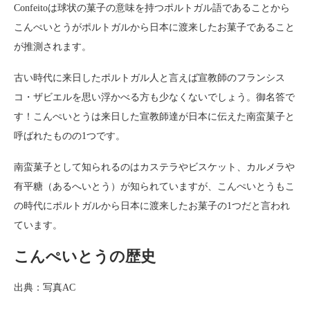
Confeitoは球状の菓子の意味を持つポルトガル語であることから
こんぺいとうがポルトガルから日本に渡来したお菓子であること
が推測されます。
古い時代に来日したポルトガル人と言えば宣教師のフランシス
コ・ザビエルを思い浮かべる方も少なくないでしょう。御名答で
す！こんぺいとうは来日した宣教師達が日本に伝えた南蛮菓子と
呼ばれたものの1つです。
南蛮菓子として知られるのはカステラやビスケット、カルメラや
有平糖（あるへいとう）が知られていますが、こんぺいとうもこ
の時代にポルトガルから日本に渡来したお菓子の1つだと言われ
ています。
こんぺいとうの歴史
出典：写真AC