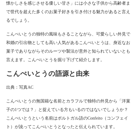
懐かしさを感じさせる優しい甘さ」には小さな子供から高齢者ま
で世代を超えた多くのお菓子好きを引き付ける魅力があると言え
るでしょう。
こんぺいとうの独特の風味もさることながら、可愛らしい外見で
和婚の引出物としても高い人気があるこんぺいとうは、身近なお
菓子でありながらそのルーツや製法が意外と知られていないとも
言えます。こんぺいとうを掘り下げて紹介します。
こんぺいとうの語源と由来
出典：写真AC
こんぺいとうの無国籍な名前とカラフルで独特の外見から「洋菓
子の1つでは？」と捉えている方もいるのではないでしょうか？
こんぺいとうという名前はポルトガル語のConfeito（コンフェイ
ト）が訛ってこんぺいとうとなったと伝えられています。