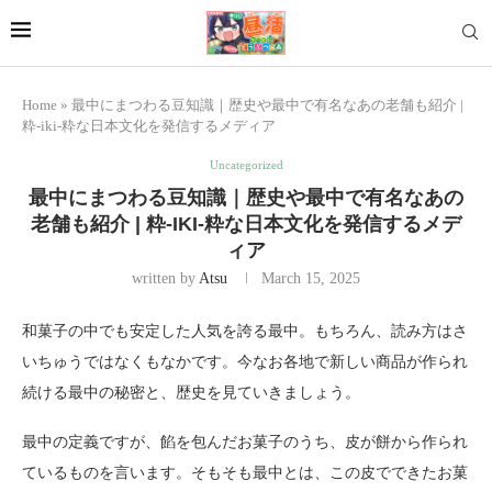
Home
»
最中にまつわる豆知識｜歴史や最中で有名なあの老舗も紹介 |
粋-iki-粋な日本文化を発信するメディア
Uncategorized
最中にまつわる豆知識｜歴史や最中で有名なあの
老舗も紹介 | 粋-IKI-粋な日本文化を発信するメデ
ィア
written by
Atsu
March 15, 2025
和菓子の中でも安定した人気を誇る最中。もちろん、読み方はさ
いちゅうではなくもなかです。今なお各地で新しい商品が作られ
続ける最中の秘密と、歴史を見ていきましょう。
最中の定義ですが、餡を包んだお菓子のうち、皮が餅から作られ
ているものを言います。そもそも最中とは、この皮でできたお菓