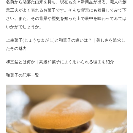
名前から洒落た由来を持ち、現在も次々新商品が出る、職人の創
意工夫がよく表れるお菓子です。そんな背景にも着目してみて下
さい。また、その背景や歴史を知った上で最中を味わってみては
いかがでしょうか。
上生菓子(じょうなまがし)と和菓子の違いは？｜美しさを追求し
たその魅力
和三盆とは何か｜高級和菓子によく用いられる理由を紹介
和菓子の記事一覧