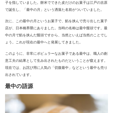
子を指していました。餅米でできた皮だけのお菓子は江戸の吉原
で誕生し、「最中の月」という洒落た名前がついていました。
次に、この最中の月というお菓子で、餡を挟んで売り出した菓子
店が、日本橋界隈にありました。当時の名称は最中饅頭です。最
中の月で餡を挟んだ饅頭ですから、当然といえば当然のことでし
ょう。これが現在の最中へと発展してきました。
このように、非常にポピュラーなお菓子である最中は、職人の創
意工夫の結果として生み出されたものだということが窺えます。
現在では、お詫び用に人気の「切腹最中」などという最中も売り
出されています。
最中の語源