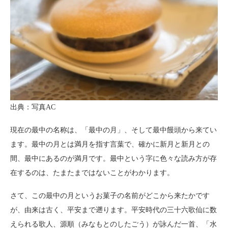
出典：写真AC
現在の最中の名称は、「最中の月」、そして最中饅頭から来てい
ます。最中の月とは満月を指す言葉で、確かに新月と新月との
間、最中にあるのが満月です。最中という字に色々な読み方が存
在するのは、たまたまではないことがわかります。
さて、この最中の月というお菓子の名前がどこから来たかです
が、由来は古く、平安まで遡ります。平安時代の三十六歌仙に数
えられる歌人、源順（みなもとのしたごう）が詠んだ一首、「水