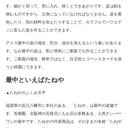
す。細かく切って、型に入れ、焼くとできあがりです。皮は餡を
挟むものですから、立体になっていなければなりません。皮を着
色したり、別の材料を加えたりすることで、カラフルでバラエテ
ィに富んだ皮を作ることができます。
アイス最中の皮の場合、乳分、油分を加えるという違いがありま
す。なお最中の皮は、割と簡単にご家庭でも作ることができま
す。ご家庭の場合、餅米ではなく、白玉粉とコーンスターチを使
うと綺麗にできます。
最中といえばたねや
▲たねやのふくみ天平
滋賀県の近江八幡市に本社のある、「たねや」は最中の老舗で
す。首都圏、京阪神の百貨店にもお店が多数ある、人気ナンバー
ワンの最中です。たねやの代表商品は、そのままの名称「たねや