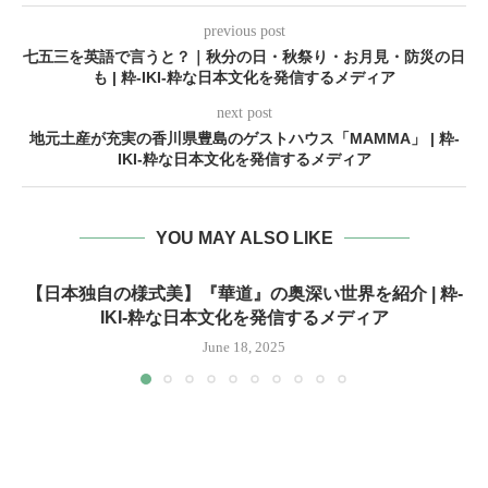
previous post
七五三を英語で言うと？｜秋分の日・秋祭り・お月見・防災の日
も | 粋-IKI-粋な日本文化を発信するメディア
next post
地元土産が充実の香川県豊島のゲストハウス「MAMMA」 | 粋-
IKI-粋な日本文化を発信するメディア
YOU MAY ALSO LIKE
【日本独自の様式美】『華道』の奥深い世界を紹介 | 粋-
IKI-粋な日本文化を発信するメディア
June 18, 2025