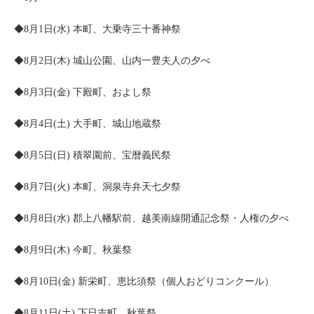
◆8月1日(水) 本町、大乗寺三十番神祭
◆8月2日(木) 城山公園、山内一豊夫人の夕べ
◆8月3日(金) 下殿町、およし祭
◆8月4日(土) 大手町、城山地蔵祭
◆8月5日(日) 積翠園前、宝暦義民祭
◆8月7日(火) 本町、洞泉寺弁天七夕祭
◆8月8日(水) 郡上八幡駅前、越美南線開通記念祭・人権の夕べ
◆8月9日(木) 今町、秋葉祭
◆8月10日(金) 新栄町、恵比須祭（個人おどりコンクール）
◆8月11日(土) 下日吉町、秋葉祭