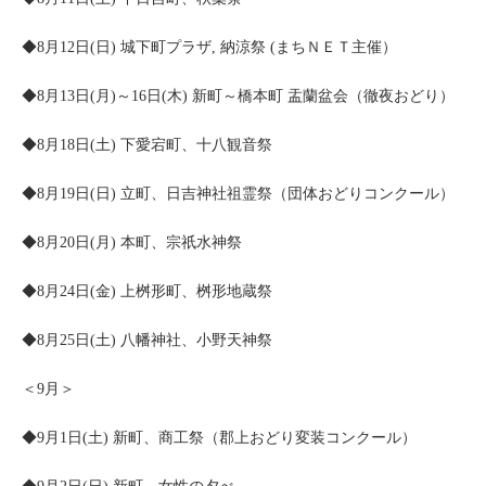
◆8月12日(日) 城下町プラザ, 納涼祭 (まちＮＥＴ主催）
◆8月13日(月)～16日(木) 新町～橋本町 盂蘭盆会（徹夜おどり）
◆8月18日(土) 下愛宕町、十八観音祭
◆8月19日(日) 立町、日吉神社祖霊祭（団体おどりコンクール）
◆8月20日(月) 本町、宗祇水神祭
◆8月24日(金) 上桝形町、桝形地蔵祭
◆8月25日(土) 八幡神社、小野天神祭
＜9月＞
◆9月1日(土) 新町、商工祭（郡上おどり変装コンクール）