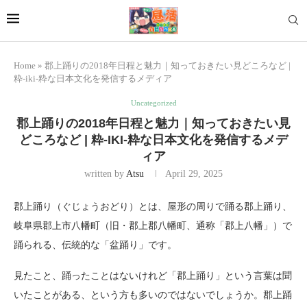
Home
»
郡上踊りの2018年日程と魅力｜知っておきたい見どころなど |
粋-iki-粋な日本文化を発信するメディア
Uncategorized
郡上踊りの2018年日程と魅力｜知っておきたい見
どころなど | 粋-IKI-粋な日本文化を発信するメデ
ィア
written by
Atsu
April 29, 2025
郡上踊り（ぐじょうおどり）とは、屋形の周りで踊る郡上踊り、
岐阜県郡上市八幡町（旧・郡上郡八幡町、通称「郡上八幡」）で
踊られる、伝統的な「盆踊り」です。
見たこと、踊ったことはないけれど「郡上踊り」という言葉は聞
いたことがある、という方も多いのではないでしょうか。郡上踊