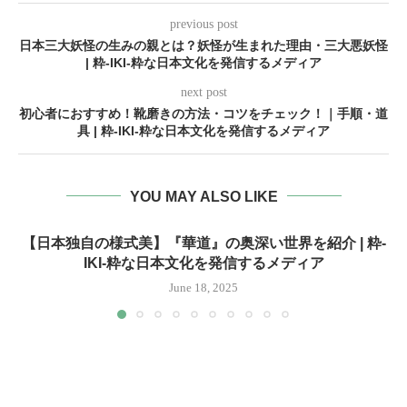
previous post
日本三大妖怪の生みの親とは？妖怪が生まれた理由・三大悪妖怪
| 粋-IKI-粋な日本文化を発信するメディア
next post
初心者におすすめ！靴磨きの方法・コツをチェック！｜手順・道
具 | 粋-IKI-粋な日本文化を発信するメディア
YOU MAY ALSO LIKE
【日本独自の様式美】『華道』の奥深い世界を紹介 | 粋-
IKI-粋な日本文化を発信するメディア
June 18, 2025