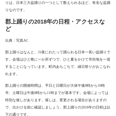
りは、日本三大盆踊りの一つとして数えられるほど、有名な盆踊
りなのです。
郡上踊りの2018年の日程・アクセスな
ど
出典：写真AC
郡上踊りはなんと、31夜にわたって踊られる日本一長い盆踊りで
す。会場はひと晩に一か所ずつで、ひと夏をかけて市街地を一巡
することになっています。町内あちこちで、縁日祭りがおこなわ
れます。
郡上踊りの開催時間は、平日と日曜日が大体午後8時から10時
半、土曜日は午後8時から11時までが基本です。会場によっては
特別な催しがあります。催しは、変更される場合がありますの
で、出かける前に確認しましょう。郡上踊りの2018年の日程は以
下の通りです。