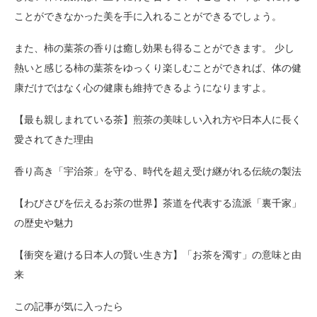
ことができなかった美を手に入れることができるでしょう。
また、柿の葉茶の香りは癒し効果も得ることができます。 少し
熱いと感じる柿の葉茶をゆっくり楽しむことができれば、体の健
康だけではなく心の健康も維持できるようになりますよ。
【最も親しまれている茶】煎茶の美味しい入れ方や日本人に長く
愛されてきた理由
香り高き「宇治茶」を守る、時代を超え受け継がれる伝統の製法
【わびさびを伝えるお茶の世界】茶道を代表する流派「裏千家」
の歴史や魅力
【衝突を避ける日本人の賢い生き方】「お茶を濁す」の意味と由
来
この記事が気に入ったら