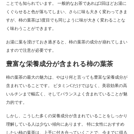
ことでも知られています。 一般的なお茶であれば2回ほどお湯に
くぐらせると色が落ちてしまい、さらに味も大きく変わってきま
すが、柿の葉茶は3度目でも同じように味が大きく変わることな
く味わうことができます。
お湯に葉を浸けておき過ぎると、柿の葉茶の成分が崩れてしまい
ますので注意が必要です。
豊富な栄養成分が含まれる柿の葉茶
柿の葉茶の最大の魅力は、やはり何と言っても豊富な栄養成分が
含まれていることです。 ビタミンCだけではなく、美容効果の高
いルチンまで幅広く、そしてバランスよく含まれていることが魅
力的です。
しかし、こうした多くの栄養成分が含まれていることをしっかり
理解している人は少ない傾向にあります。 特に女性におすすめ
したい柿の葉茶は、上手に付き合っていくことで、今までに得る