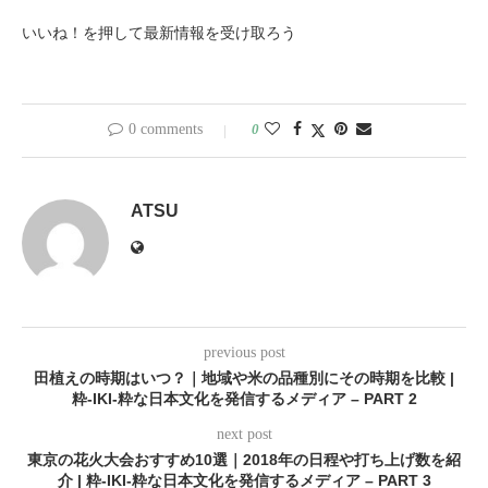
いいね！を押して最新情報を受け取ろう
0 comments
0
ATSU
previous post
田植えの時期はいつ？｜地域や米の品種別にその時期を比較 |
粋-IKI-粋な日本文化を発信するメディア – PART 2
next post
東京の花火大会おすすめ10選｜2018年の日程や打ち上げ数を紹
介 | 粋-IKI-粋な日本文化を発信するメディア – PART 3