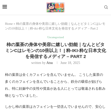
Home
»
柿の葉茶の身体や美容に嬉しい効能｜なんとビタミンCはレモ
ンの10倍以上！ | 粋-iki-粋な日本文化を発信するメディア – Part 2
Uncategorized
柿の葉茶の身体や美容に嬉しい効能｜なんとビタ
ミンCはレモンの10倍以上！ | 粋-IKI-粋な日本文化
を発信するメディア – PART 2
written by
Atsu
June 18, 2025
柿の葉茶は全くカフェインを含んでいません。 こうした葉茶の
多くのカフェインを含んでいることから、鉄分の吸収が妨げら
れ、特に妊娠中の女性や貧血がある人にとっては敬遠される飲み
物となっていました。
しかし柿の葉茶はカフェインを一切含んでいませんので、安心し