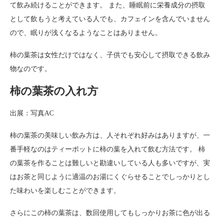
て飲み続けることができます。 また、睡眠前に栄養成分の摂取
として飲もうと考えている人でも、カフェインを含んでいません
ので、眠りが浅くなるようなことはありません。
柿の葉茶は女性だけではなく、子供でも安心して摂取できる飲み
物なのです。
柿の葉茶の入れ方
出展：写真AC
柿の葉茶の美味しい飲み方は、人それぞれ好みはありますが、一
番手軽なのはティーポットに柿の葉を入れて飲む方法です。 柿
の葉茶を作ることは難しいと勘違いしている人も多いですが、実
はお茶と同じように適温のお湯にくぐらせることでしっかりとし
た味わいを楽しむことができます。
さらにこの柿の葉茶は、数回使用してもしっかりお茶に色が出る