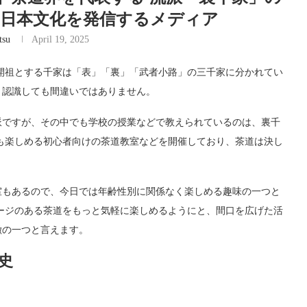
-粋な日本文化を発信するメディア
tsu
April 19, 2025
開祖とする千家は「表」「裏」「武者小路」の三千家に分かれてい
と認識しても間違いではありません。
派ですが、その中でも学校の授業などで教えられているのは、裏千
も楽しめる初心者向けの茶道教室などを開催しており、茶道は決し
室もあるので、今日では年齢性別に関係なく楽しめる趣味の一つと
ージのある茶道をもっと気軽に楽しめるようにと、間口を広げた活
徴の一つと言えます。
史