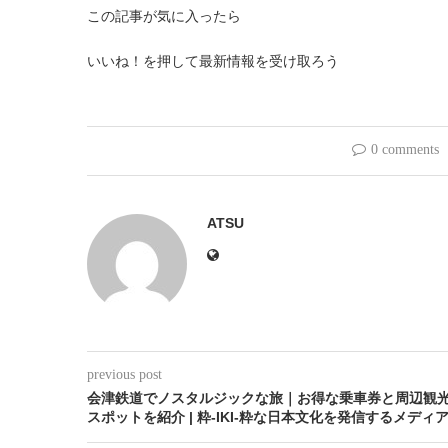
この記事が気に入ったら
いいね！を押して最新情報を受け取ろう
0 comments
ATSU
previous post
会津鉄道でノスタルジックな旅｜お得な乗車券と周辺観
スポットを紹介 | 粋-IKI-粋な日本文化を発信するメディ