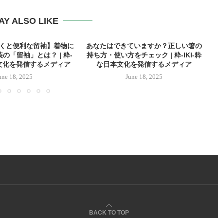
AY ALSO LIKE
おくと便利な留袖】着物に
あなたはできていますか？正しい箸の
の「留袖」とは？ | 粋-
持ち方・使い方をチェック | 粋-IKI-粋
本文化を発信するメディア
な日本文化を発信するメディア
une 18, 2025
June 18, 2025
BACK TO TOP