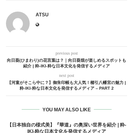
ATSU
previous post
向日葵(ひまわり)の花言葉は？｜向日葵畑が楽しめるスポットも
紹介 | 粋-IKI-粋な日本文化を発信するメディア
next post
【河童がそこら中に？】御朱印帳も大人気！櫛引八幡宮の魅力 |
粋-IKI-粋な日本文化を発信するメディア – PART 2
YOU MAY ALSO LIKE
【日本独自の様式美】『華道』の奥深い世界を紹介 | 粋-
IKI-粋な日本文化を発信するメディア