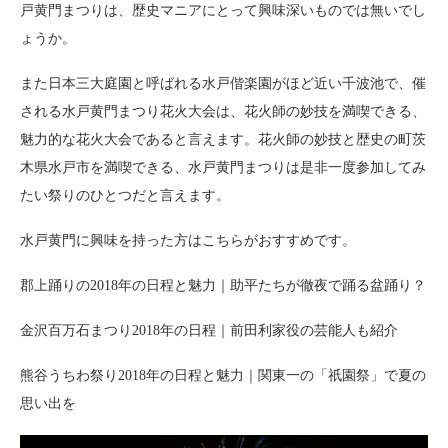
戸黄門まつりは、歴史マニアにとって興味深いものでは無いでし
ょうか。
また日本三大庭園と呼ばれる水戸偕楽園がほど近い千波池で、催
される水戸黄門まつり花火大会は、花火師の妙技を満喫できる、
魅力的な花火大会であると言えます。花火師の妙技と歴史の町茨
木県水戸市を満喫できる、水戸黄門まつりは是非一度参加してみ
たい祭りのひとつだと言えます。
水戸黄門に興味を持った方はこちらがおすすめです。
郡上踊りの2018年の日程と魅力｜助平たちが徹夜で踊る盆踊り？
金沢百万石まつり2018年の日程｜前田利家役の芸能人も紹介
熊谷うちわ祭り2018年の日程と魅力｜関東一の「祇園祭」で夏の
思い出を