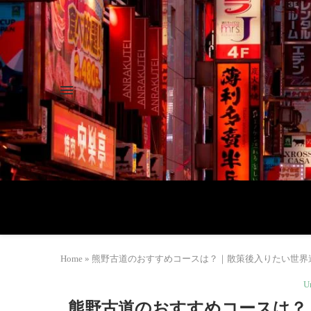
Home
»
熊野古道のおすすめコースは？｜散策後入りたい世界遺産
U
熊野古道のおすすめコースは？