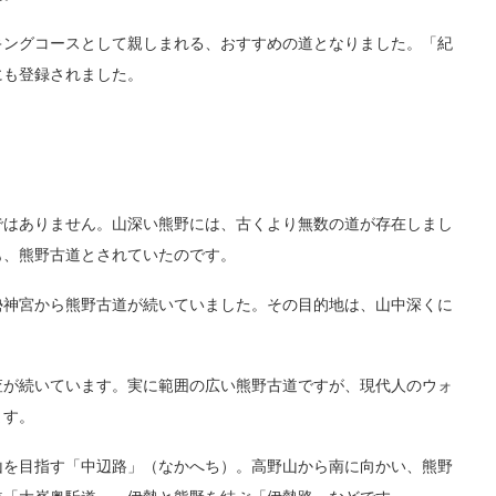
キングコースとして親しまれる、おすすめの道となりました。「紀
にも登録されました。
ではありません。山深い熊野には、古くより無数の道が存在しまし
も、熊野古道とされていたのです。
勢神宮から熊野古道が続いていました。その目的地は、山中深くに
査が続いています。実に範囲の広い熊野古道ですが、現代人のウォ
ます。
山を目指す「中辺路」（なかへち）。高野山から南に向かい、熊野