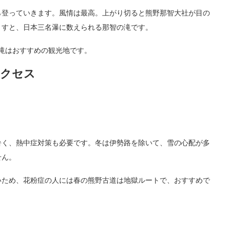
ら登っていきます。風情は最高。上がり切ると熊野那智大社が目の
ますと、日本三名瀑に数えられる那智の滝です。
大滝はおすすめの観光地です。
アクセス
。
暑く、熱中症対策も必要です。冬は伊勢路を除いて、雪の心配が多
せん。
いため、花粉症の人には春の熊野古道は地獄ルートで、おすすめで