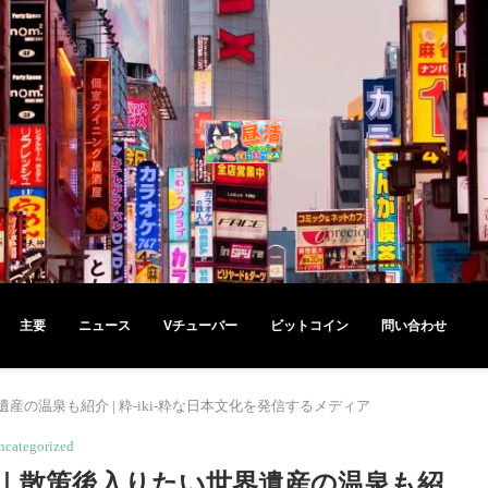
主要
ニュース
Vチューバー
ビットコイン
問い合わせ
の温泉も紹介 | 粋-iki-粋な日本文化を発信するメディア
ncategorized
｜散策後入りたい世界遺産の温泉も紹