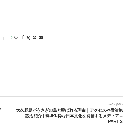
0
next post
ど
大久野島がうさぎの島と呼ばれる理由｜アクセスや宿泊施
設も紹介 | 粋-IKI-粋な日本文化を発信するメディア –
PART 2