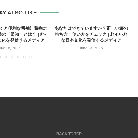
AY ALSO LIKE
おくと便利な留袖】着物に
あなたはできていますか？正しい箸の
の「留袖」とは？ | 粋-
持ち方・使い方をチェック | 粋-IKI-粋
本文化を発信するメディア
な日本文化を発信するメディア
une 18, 2025
June 18, 2025
BACK TO TOP