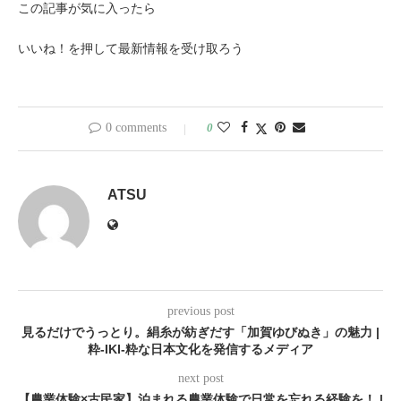
この記事が気に入ったら
いいね！を押して最新情報を受け取ろう
0 comments
0
ATSU
previous post
見るだけでうっとり。絹糸が紡ぎだす「加賀ゆびぬき」の魅力 |
粋-IKI-粋な日本文化を発信するメディア
next post
【農業体験×古民家】泊まれる農業体験で日常を忘れる経験を！ |