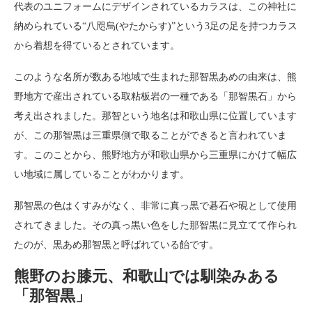
代表のユニフォームにデザインされているカラスは、この神社に
納められている“八咫烏(やたからす)”という3足の足を持つカラス
から着想を得ているとされています。
このような名所が数ある地域で生まれた那智黒あめの由来は、熊
野地方で産出されている取粘板岩の一種である「那智黒石」から
考え出されました。那智という地名は和歌山県に位置しています
が、この那智黒は三重県側で取ることができると言われていま
す。このことから、熊野地方が和歌山県から三重県にかけて幅広
い地域に属していることがわかります。
那智黒の色はくすみがなく、非常に真っ黒で碁石や硯として使用
されてきました。その真っ黒い色をした那智黒に見立てて作られ
たのが、黒あめ那智黒と呼ばれている飴です。
熊野のお膝元、和歌山では馴染みある
「那智黒」