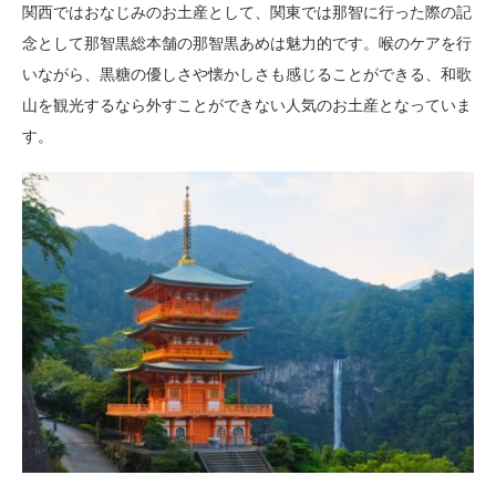
関西ではおなじみのお土産として、関東では那智に行った際の記
念として那智黒総本舗の那智黒あめは魅力的です。喉のケアを行
いながら、黒糖の優しさや懐かしさも感じることができる、和歌
山を観光するなら外すことができない人気のお土産となっていま
す。