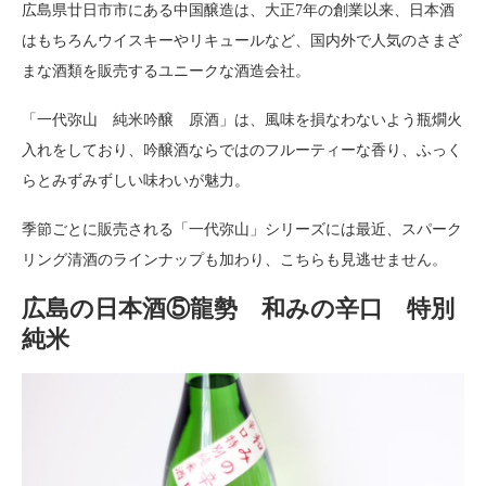
広島県廿日市市にある中国醸造は、大正7年の創業以来、日本酒
はもちろんウイスキーやリキュールなど、国内外で人気のさまざ
まな酒類を販売するユニークな酒造会社。
「一代弥山 純米吟醸 原酒」は、風味を損なわないよう瓶燗火
入れをしており、吟醸酒ならではのフルーティーな香り、ふっく
らとみずみずしい味わいが魅力。
季節ごとに販売される「一代弥山」シリーズには最近、スパーク
リング清酒のラインナップも加わり、こちらも見逃せません。
広島の日本酒⑤龍勢 和みの辛口 特別
純米