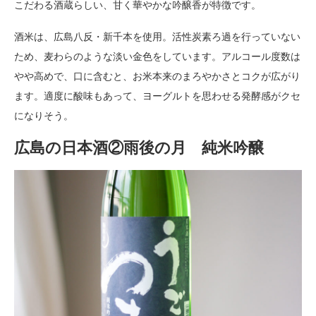
こだわる酒蔵らしい、甘く華やかな吟醸香が特徴です。
酒米は、広島八反・新千本を使用。活性炭素ろ過を行っていない
ため、麦わらのような淡い金色をしています。アルコール度数は
やや高めで、口に含むと、お米本来のまろやかさとコクが広がり
ます。適度に酸味もあって、ヨーグルトを思わせる発酵感がクセ
になりそう。
広島の日本酒②雨後の月 純米吟醸