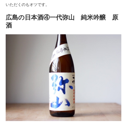
いただくのもオツです。
広島の日本酒④一代弥山 純米吟醸 原
酒