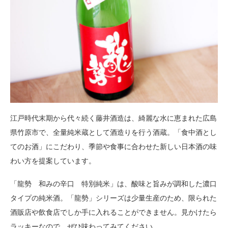
江戸時代末期から代々続く藤井酒造は、綺麗な水に恵まれた広島
県竹原市で、全量純米蔵として酒造りを行う酒蔵。「食中酒とし
てのお酒」にこだわり、季節や食事に合わせた新しい日本酒の味
わい方を提案しています。
「龍勢 和みの辛口 特別純米」は、酸味と旨みが調和した濃口
タイプの純米酒。「龍勢」シリーズは少量生産のため、限られた
酒販店や飲食店でしか手に入れることができません。見かけたら
ラッキーなので、ぜひ味わってみてください。