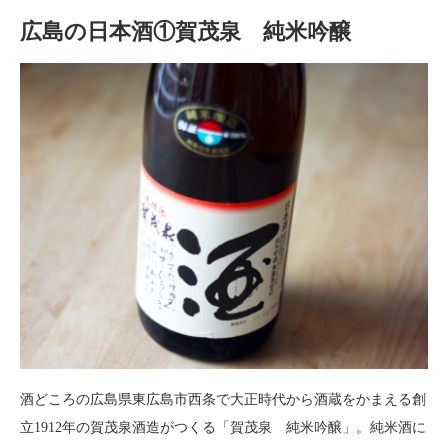
広島の日本酒①賀茂泉 純米吟醸
酒どころの広島県東広島市西条で大正時代から酒蔵をかまえる創
立1912年の賀茂泉酒造がつくる「賀茂泉 純米吟醸」。純米酒に