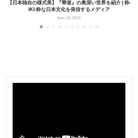
【日本独自の様式美】『華道』の奥深い世界を紹介 | 粋-
IKI-粋な日本文化を発信するメディア
June 18, 2025