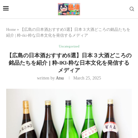
Home
»
【広島の日本酒おすすめ5選】日本３大酒どころの銘品たちを
紹介 | 粋-iki-粋な日本文化を発信するメディア
Uncategorized
【広島の日本酒おすすめ5選】日本３大酒どころの
銘品たちを紹介 | 粋-IKI-粋な日本文化を発信する
メディア
written by
Atsu
March 25, 2025