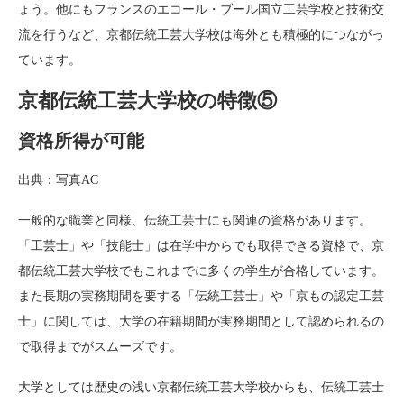
ょう。他にもフランスのエコール・ブール国立工芸学校と技術交
流を行うなど、京都伝統工芸大学校は海外とも積極的につながっ
ています。
京都伝統工芸大学校の特徴⑤
資格所得が可能
出典：写真AC
一般的な職業と同様、伝統工芸士にも関連の資格があります。
「工芸士」や「技能士」は在学中からでも取得できる資格で、京
都伝統工芸大学校でもこれまでに多くの学生が合格しています。
また長期の実務期間を要する「伝統工芸士」や「京もの認定工芸
士」に関しては、大学の在籍期間が実務期間として認められるの
で取得までがスムーズです。
大学としては歴史の浅い京都伝統工芸大学校からも、伝統工芸士