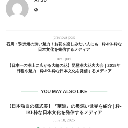
ATSU
previous post
石川・珠洲焼の渋い魅力！お花を楽しみたい人にも | 粋-IKI-粋な
日本文化を発信するメディア
next post
【日本一の湖上に広がる大輪の花】琵琶湖大花火大会｜2018年
日程や魅力 | 粋-IKI-粋な日本文化を発信するメディア
YOU MAY ALSO LIKE
【日本独自の様式美】『華道』の奥深い世界を紹介 | 粋-
IKI-粋な日本文化を発信するメディア
June 18, 2025