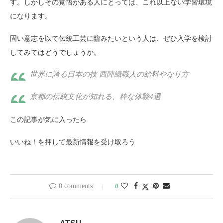
す。しかしその覚悟がある人にとっては、これ以上ない学習環境
になります。
固い意志を以て伝統工芸に臨みたいという人は、ぜひ入学を検討
してみてはどうでしょうか。
世界に誇る日本の技 西陣織職人の給料やなり方
京都の伝統文化が知れる、粋な体験4選
この記事が気に入ったら
いいね！を押して最新情報を受け取ろう
0 comments
0