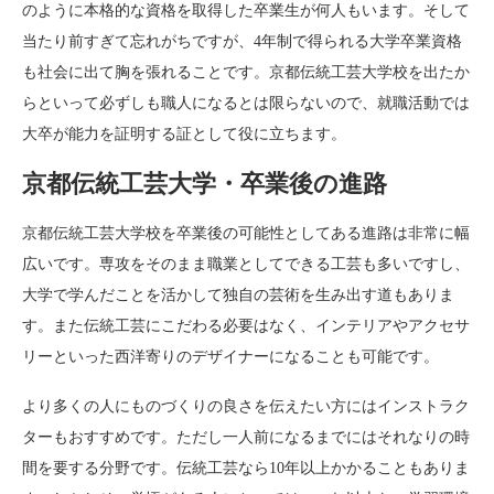
のように本格的な資格を取得した卒業生が何人もいます。そして
当たり前すぎて忘れがちですが、4年制で得られる大学卒業資格
も社会に出て胸を張れることです。京都伝統工芸大学校を出たか
らといって必ずしも職人になるとは限らないので、就職活動では
大卒が能力を証明する証として役に立ちます。
京都伝統工芸大学・卒業後の進路
京都伝統工芸大学校を卒業後の可能性としてある進路は非常に幅
広いです。専攻をそのまま職業としてできる工芸も多いですし、
大学で学んだことを活かして独自の芸術を生み出す道もありま
す。また伝統工芸にこだわる必要はなく、インテリアやアクセサ
リーといった西洋寄りのデザイナーになることも可能です。
より多くの人にものづくりの良さを伝えたい方にはインストラク
ターもおすすめです。ただし一人前になるまでにはそれなりの時
間を要する分野です。伝統工芸なら10年以上かかることもありま