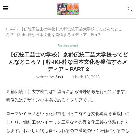
Home
»
【伝統工芸士の学校】京都伝統工芸大学校ってどんなとこ
ろ？ | 粋-iki-粋な日本文化を発信するメディア – Part 2
Uncategorized
【伝統工芸士の学校】京都伝統工芸大学校ってど
んなところ？ | 粋-IKI-粋な日本文化を発信するメ
ディア – PART 2
written by
Atsu
March 15, 2025
京都伝統工芸大学校では希望者による海外研修を行っています。
研修先はデザインの本場であるイタリアです。
ローマやミラノといった都市を回って有名な文化遺産を直接目に
したり、銀細工やバイオリン工房などの異文化工芸を体験したり
します。おいしい物も食べられるので満足のいく研修になるでし