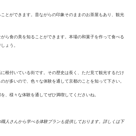
ることができます。昔ながらの印象そのままのお茶屋もあり、観光
ながら食の美を知ることができます。本場の和菓子を作って食べる
でしょう。
活に根付いている街です。その歴史は長く、ただ見て観光するだけ
ものが多いので、色々な体験を通して京都のことを知って下さい。
都を、様々な体験を通してぜひ満喫してくださいね。
の職人さんから学べる体験プランも提供しております。詳しくは下