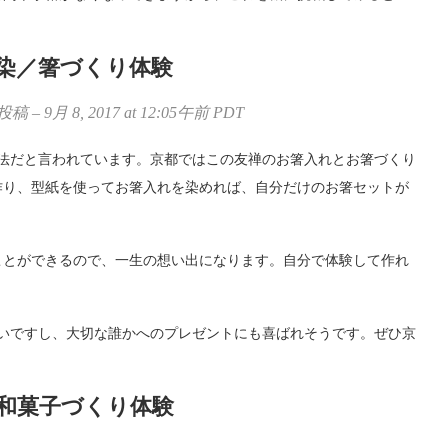
染／箸づくり体験
9月 8, 2017 at 12:05午前 PDT
法だと言われています。京都ではこの友禅のお箸入れとお箸づくり
作り、型紙を使ってお箸入れを染めれば、自分だけのお箸セットが
ことができるので、一生の想い出になります。自分で体験して作れ
いですし、大切な誰かへのプレゼントにも喜ばれそうです。ぜひ京
和菓子づくり体験