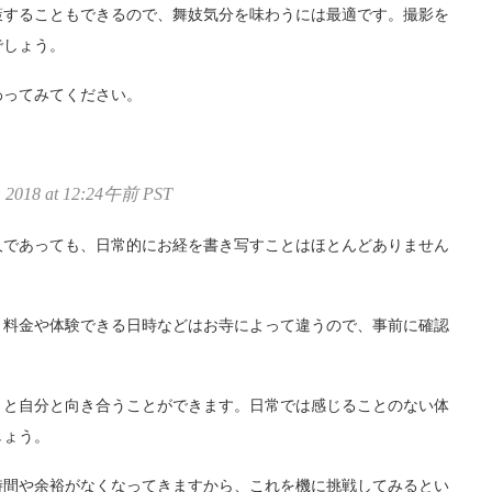
策することもできるので、舞妓気分を味わうには最適です。撮影を
でしょう。
わってみてください。
2018 at 12:24午前 PST
人であっても、日常的にお経を書き写すことはほとんどありません
。料金や体験できる日時などはお寺によって違うので、事前に確認
りと自分と向き合うことができます。日常では感じることのない体
しょう。
時間や余裕がなくなってきますから、これを機に挑戦してみるとい