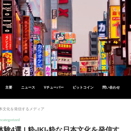
主要
ニュース
Vチューバー
ビットコイン
問い合わせ
な日本文化を発信するメディア
ncategorized
選 | 粋-IKI-粋な日本文化を発信す