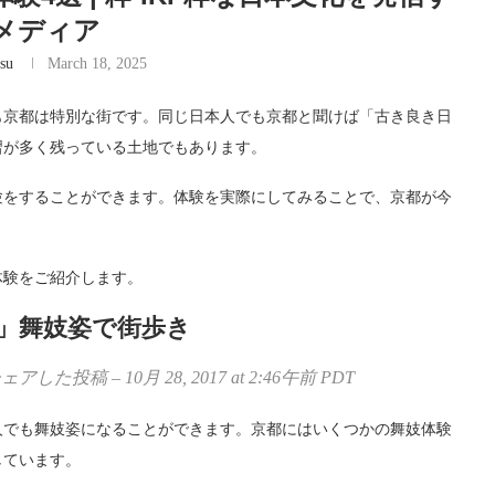
メディア
su
March 18, 2025
も京都は特別な街です。同じ日本人でも京都と聞けば「古き良き日
習が多く残っている土地でもあります。
験をすることができます。体験を実際にしてみることで、京都が今
。
体験をご紹介します。
」舞妓姿で街歩き
アした投稿 – 10月 28, 2017 at 2:46午前 PDT
人でも舞妓姿になることができます。京都にはいくつかの舞妓体験
しています。