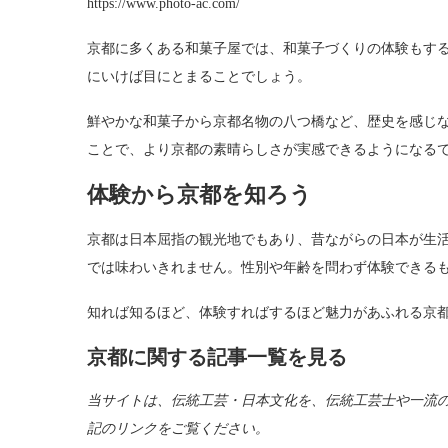
https://www.photo-ac.com/
京都に多くある和菓子屋では、和菓子づくりの体験もす
にいけば目にとまることでしょう。
鮮やかな和菓子から京都名物の八つ橋など、歴史を感じ
ことで、より京都の素晴らしさが実感できるようになる
体験から京都を知ろう
京都は日本屈指の観光地でもあり、昔ながらの日本が生
では味わいきれません。性別や年齢を問わず体験できる
知れば知るほど、体験すればするほど魅力があふれる京
京都に関する記事一覧を見る
当サイトは、伝統工芸・日本文化を、伝統工芸士や一流
記のリンクをご覧ください。