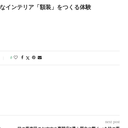
なインテリア「額装」をつくる体験
0
next post