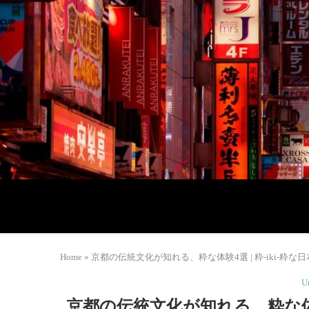
Home
»
京都の伝統文化が知れる、粋な体験4選 | 粋-iki-粋
U
京都の伝統文化が知れる、粋な体験4