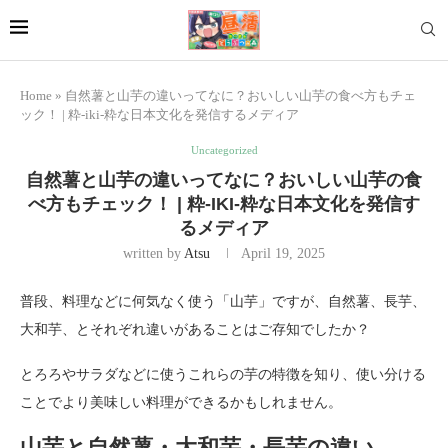
Home
»
自然薯と山芋の違いってなに？おいしい山芋の食べ方もチェ
ック！ | 粋-iki-粋な日本文化を発信するメディア
Uncategorized
自然薯と山芋の違いってなに？おいしい山芋の食
べ方もチェック！ | 粋-IKI-粋な日本文化を発信す
るメディア
written by
Atsu
April 19, 2025
普段、料理などに何気なく使う「山芋」ですが、自然薯、長芋、
大和芋、とそれぞれ違いがあることはご存知でしたか？
とろろやサラダなどに使うこれらの芋の特徴を知り、使い分ける
ことでより美味しい料理ができるかもしれません。
山芋と自然薯・大和芋・長芋の違い