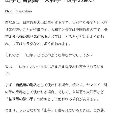
Photo by inazakira
自然薯は、日本原産の山に自生する芋で、大和芋や長芋と比べ粘
り気が強いことが特徴です。大和芋と長芋は中国原産の芋で、
長
芋よりも強い粘り気がある
大和芋は、とろろなどにもよく使わ
れ、長芋はサラダなどに多く使われます。
それでは、「山芋」とはどのような芋なのでしょうか？
実は、「山芋」という言葉はさまざまな使われ方をされていま
す。
まず、
自然薯の別名
として使われる場合、続いて、ヤマトイモ科
の芋の総称として使われる場合、そして、自然薯や大和芋など
「粘り気の強い芋」
の総称として使われる場合があります。
つまり、レシピなどで「山芋」と書かれているときは、自然薯、