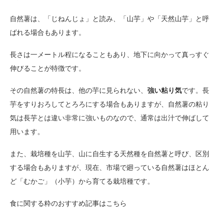
自然薯は、「じねんじょ」と読み、「山芋」や「天然山芋」と呼
ばれる場合もあります。
長さは一メートル程になることもあり、地下に向かって真っすぐ
伸びることが特徴です。
その自然薯の特長は、他の芋に見られない、
強い粘り気
です。長
芋をすりおろしてとろろにする場合もありますが、自然薯の粘り
気は長芋とは違い非常に強いものなので、通常は出汁で伸ばして
用います。
また、栽培種を山芋、山に自生する天然種を自然薯と呼び、区別
する場合もありますが、現在、市場で廻っている自然薯はほとん
ど「むかご」（小芋）から育てる栽培種です。
食に関する粋のおすすめ記事はこちら