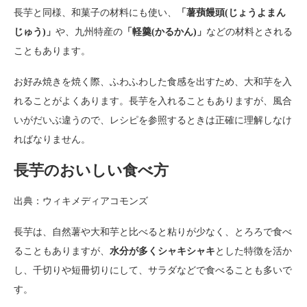
長芋と同様、和菓子の材料にも使い、
「薯蕷饅頭(じょうよまん
じゅう)」
や、九州特産の
「軽羹(かるかん)」
などの材料とされる
こともあります。
お好み焼きを焼く際、ふわふわした食感を出すため、大和芋を入
れることがよくあります。長芋を入れることもありますが、風合
いがだいぶ違うので、レシピを参照するときは正確に理解しなけ
ればなりません。
長芋のおいしい食べ方
出典：ウィキメディアコモンズ
長芋は、自然薯や大和芋と比べると粘りが少なく、とろろで食べ
ることもありますが、
水分が多くシャキシャキ
とした特徴を活か
し、千切りや短冊切りにして、サラダなどで食べることも多いで
す。