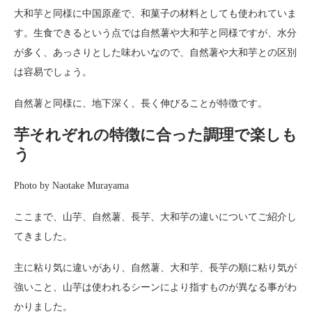
大和芋と同様に中国原産で、和菓子の材料としても使われていま
す。生食できるという点では自然薯や大和芋と同様ですが、水分
が多く、あっさりとした味わいなので、自然薯や大和芋との区別
は容易でしょう。
自然薯と同様に、地下深く、長く伸びることが特徴です。
芋それぞれの特徴に合った調理で楽しも
う
Photo by Naotake Murayama
ここまで、山芋、自然薯、長芋、大和芋の違いについてご紹介し
てきました。
主に粘り気に違いがあり、自然薯、大和芋、長芋の順に粘り気が
強いこと、山芋は使われるシーンにより指すものが異なる事がわ
かりました。