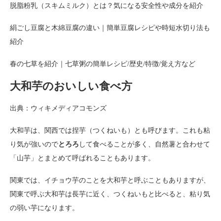
脱脂粉乳（スキムミルク）とは？気になる安全性や成分を紹介
絹ごし豆腐と木綿豆腐の違い｜簡単豆腐レシピや時短水切り法も
紹介
春の七草を紹介｜七草粥の簡単レシピ/歴史/特徴/覚え方など
大和芋のおいしい食べ方
出典：ウィキメディアコモンズ
大和芋は、関西では捏芋（つくねいも）とも呼びます。これも粘
り気が強いので
とろろ
して食べることが多く、自然薯と合わせて
「山芋」とまとめて呼ばれることもあります。
関東では、イチョウ芋のことを大和芋と呼ぶこともありますが、
関東で呼ぶ大和芋は長芋に近く、つくねいもと比べると、粘り気
の弱い芋になります。