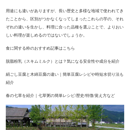
用途にも違いがありますが、長い歴史と多様な地域で使われてき
たことから、区別がつかなくなってしまったこれらの芋の、それ
ぞれの違いを生かし、料理に合った品種を選ぶことで、よりおい
しい料理が楽しめるのではないでしょうか。
食に関する粋のおすすめ記事はこちら
脱脂粉乳（スキムミルク）とは？気になる安全性や成分を紹介
絹ごし豆腐と木綿豆腐の違い｜簡単豆腐レシピや時短水切り法も
紹介
春の七草を紹介｜七草粥の簡単レシピ/歴史/特徴/覚え方など