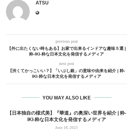
ATSU
previous post
【外に出たくない時もある】お家で出来るインドアな趣味５選 |
粋-IKI-粋な日本文化を発信するメディア
next post
【渋くてかっこいい？】「いぶし銀」の意味や由来を紹介 | 粋-
IKI-粋な日本文化を発信するメディア
YOU MAY ALSO LIKE
【日本独自の様式美】『華道』の奥深い世界を紹介 | 粋-
IKI-粋な日本文化を発信するメディア
June 18, 2025