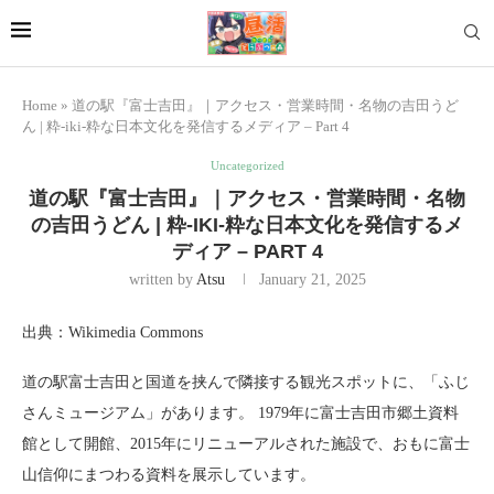
Home
»
道の駅『富士吉田』｜アクセス・営業時間・名物の吉田うど
ん | 粋-iki-粋な日本文化を発信するメディア – Part 4
Uncategorized
道の駅『富士吉田』｜アクセス・営業時間・名物
の吉田うどん | 粋-IKI-粋な日本文化を発信するメ
ディア – PART 4
written by
Atsu
January 21, 2025
出典：Wikimedia Commons
道の駅富士吉田と国道を挟んで隣接する観光スポットに、「ふじ
さんミュージアム」があります。 1979年に富士吉田市郷土資料
館として開館、2015年にリニューアルされた施設で、おもに富士
山信仰にまつわる資料を展示しています。