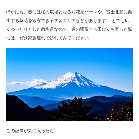
ほかにも、春には桜の広場となるお花見ゾーンや、富士北麓に自
生する草花を観察できる学習エリアなどがあります。 とても広
くゆったりとした散歩道なので、道の駅富士吉田に立ち寄った際
には、ぜひ家族連れで訪れてみてください。
この記事が気に入ったら