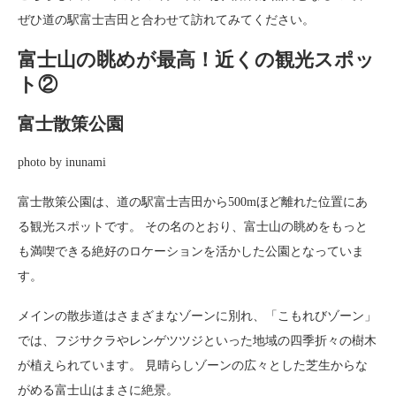
ぜひ道の駅富士吉田と合わせて訪れてみてください。
富士山の眺めが最高！近くの観光スポッ
ト②
富士散策公園
photo by inunami
富士散策公園は、道の駅富士吉田から500mほど離れた位置にあ
る観光スポットです。 その名のとおり、富士山の眺めをもっと
も満喫できる絶好のロケーションを活かした公園となっていま
す。
メインの散歩道はさまざまなゾーンに別れ、「こもれびゾーン」
では、フジサクラやレンゲツツジといった地域の四季折々の樹木
が植えられています。 見晴らしゾーンの広々とした芝生からな
がめる富士山はまさに絶景。