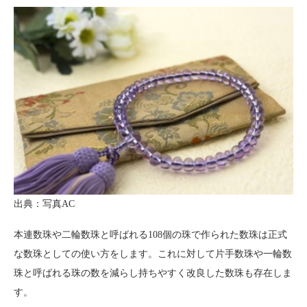
出典：写真AC
本連数珠や二輪数珠と呼ばれる108個の珠で作られた数珠は正式
な数珠としての使い方をします。これに対して片手数珠や一輪数
珠と呼ばれる珠の数を減らし持ちやすく改良した数珠も存在しま
す。