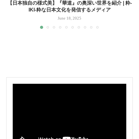
【日本独自の様式美】『華道』の奥深い世界を紹介 | 粋-
IKI-粋な日本文化を発信するメディア
June 18, 2025