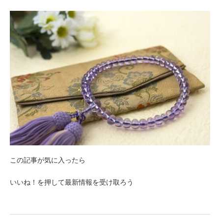
この記事が気に入ったら
いいね！を押して最新情報を受け取ろう