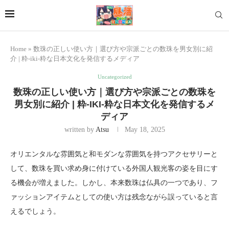
Home
»
数珠の正しい使い方｜選び方や宗派ごとの数珠を男女別に紹
介 | 粋-iki-粋な日本文化を発信するメディア
Uncategorized
数珠の正しい使い方｜選び方や宗派ごとの数珠を
男女別に紹介 | 粋-IKI-粋な日本文化を発信するメ
ディア
written by
Atsu
May 18, 2025
オリエンタルな雰囲気と和モダンな雰囲気を持つアクセサリーと
して、数珠を買い求め身に付けている外国人観光客の姿を目にす
る機会が増えました。しかし、本来数珠は仏具の一つであり、フ
ァッションアイテムとしての使い方は残念ながら誤っていると言
えるでしょう。