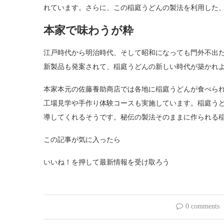
れています。さらに、この稲庭うどんの製法を利用した
本家で味わうが粋
江戸時代から明治時代、そして昭和になっても門外不出
新製品も発案されて、稲庭うどんの新しい時代が築かれ
本家本元の佐藤養助商店では各地に稲庭うどんが食べら
工場見学や手作り体験コースも実施しています。稲庭う
導してくれるそうです。秘伝の製法そのままに作られる
この記事が気に入ったら
いいね！を押して最新情報を受け取ろう
0 comments