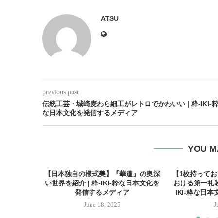
ATSU
previous post
伝統工芸・城崎麦わら細工がレトロでかわいい | 粋-IKI-
な日本文化を発信するメディア
YOU M
【日本独自の様式美】『華道』の奥深
【1枚持って
い世界を紹介 | 粋-IKI-粋な日本文化を
おける第一礼装
発信するメディア
IKI-粋な日
June 18, 2025
J