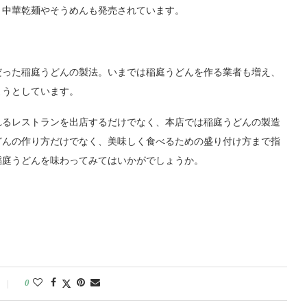
、中華乾麺やそうめんも発売されています。
だった稲庭うどんの製法。いまでは稲庭うどんを作る業者も増え、
ようとしています。
れるレストランを出店するだけでなく、本店では稲庭うどんの製造
どんの作り方だけでなく、美味しく食べるための盛り付け方まで指
稲庭うどんを味わってみてはいかがでしょうか。
0