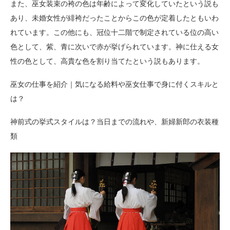
また、巫女装束の袴の色は年齢によって変化していたという説も
あり、未婚女性が緋袴だったことからこの色が定着したともいわ
れています。この他にも、冠位十二階で制定されている位の高い
色として、紫、青に次いで赤が挙げられています。神に仕える女
性の色として、高貴な色を割り当てたという説もあります。
巫女の仕事を紹介｜気になる給料や巫女仕事で身に付くスキルと
は？
神前式の挙式スタイルは？当日までの流れや、新婦新郎の衣装種
類