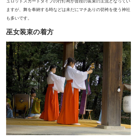
ュロットスカートタイプの行灯袴が普段の装束の主流となってい
ますが、舞を奉納する時などは未だにマチありの切袴を使う神社
も多いです。
巫女装束の着方