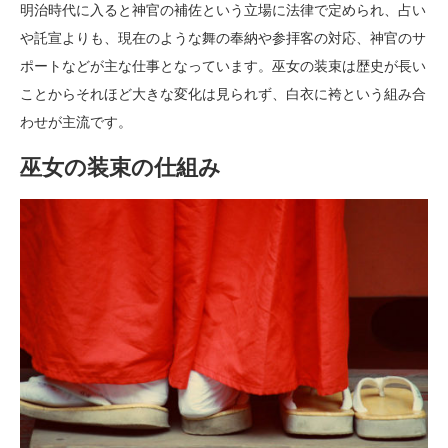
明治時代に入ると神官の補佐という立場に法律で定められ、占い
や託宣よりも、現在のような舞の奉納や参拝客の対応、神官のサ
ポートなどが主な仕事となっています。巫女の装束は歴史が長い
ことからそれほど大きな変化は見られず、白衣に袴という組み合
わせが主流です。
巫女の装束の仕組み