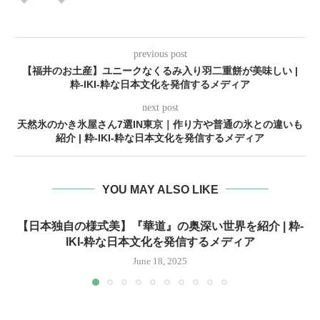
previous post
【福井のお土産】ユニークなくるみ入り羽二重餅が美味しい |
粋-IKI-粋な日本文化を発信するメディア
next post
天然氷のかき氷屋さん7選IN東京｜作り方や普通の氷との違いも
紹介 | 粋-IKI-粋な日本文化を発信するメディア
YOU MAY ALSO LIKE
【日本独自の様式美】『華道』の奥深い世界を紹介 | 粋-
IKI-粋な日本文化を発信するメディア
June 18, 2025