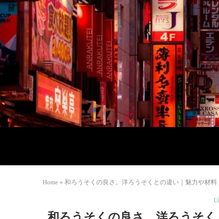
Home
»
和ろうそくの良さ。洋ろうそくとの違い｜魅力や材料・有
U
和ろうそくの良さ。洋ろうそく