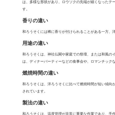
は、多様な形状があり、ロウソクの先端が細くなったテ
す。
香りの違い
和ろうそくには稀に香りが付けられることがある一方、
用途の違い
和ろうそくは、神社仏閣や家庭での祭壇、または和風の
は、ディナーパーティーなどの食事会や、ロマンチック
燃焼時間の違い
和ろうそくは、洋ろうそくに比べて燃焼時間が短い傾向
されています。
製法の違い
和ろうそくは、温度管理が非常に重要な作業であり、手