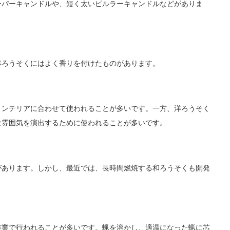
ーパーキャンドルや、短く太いピルラーキャンドルなどがありま
洋ろうそくにはよく香りを付けたものがあります。
インテリアに合わせて使われることが多いです。一方、洋ろうそく
な雰囲気を演出するために使われることが多いです。
があります。しかし、最近では、長時間燃焼する和ろうそくも開発
作業で行われることが多いです。蝋を溶かし、適温になった蝋に芯