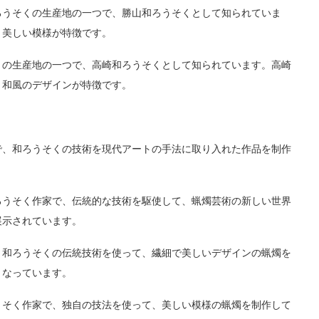
ろうそくの生産地の一つで、勝山和ろうそくとして知られていま
、美しい模様が特徴です。
くの生産地の一つで、高崎和ろうそくとして知られています。高崎
、和風のデザインが特徴です。
で、和ろうそくの技術を現代アートの手法に取り入れた作品を制作
ろうそく作家で、伝統的な技術を駆使して、蝋燭芸術の新しい世界
展示されています。
、和ろうそくの伝統技術を使って、繊細で美しいデザインの蝋燭を
となっています。
うそく作家で、独自の技法を使って、美しい模様の蝋燭を制作して