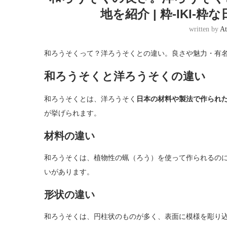
地を紹介 | 粋-IKI
written by
At
和ろうそくって？洋ろうそくとの違い。良さや魅力・有
和ろうそくと洋ろうそくの違い
和ろうそくとは、洋ろうそく
日本の材料や製法で作られ
が挙げられます。
材料の違い
和ろうそくは、植物性の蝋（ろう）を使って作られるの
いがあります。
形状の違い
和ろうそくは、円柱状のものが多く、表面に模様を彫り