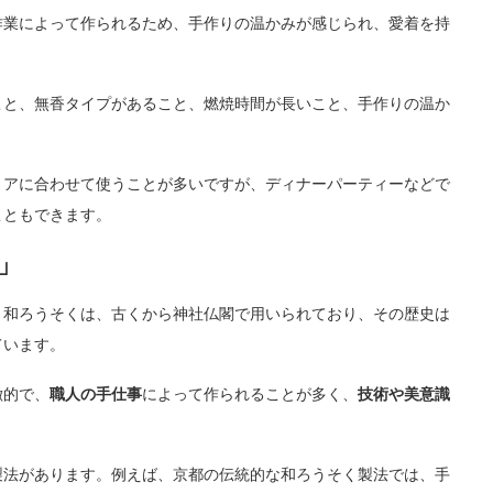
作業によって作られるため、手作りの温かみが感じられ、愛着を持
こと、無香タイプがあること、燃焼時間が長いこと、手作りの温か
リアに合わせて使うことが多いですが、ディナーパーティーなどで
こともできます。
」
。和ろうそくは、古くから神社仏閣で用いられており、その歴史は
ています。
徴的で、
職人の手仕事
によって作られることが多く、
技術や美意識
製法があります。例えば、京都の伝統的な和ろうそく製法では、手