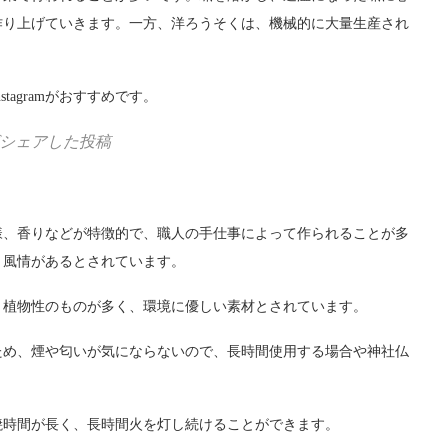
作り上げていきます。一方、洋ろうそくは、機械的に大量生産され
stagramがおすすめです。
al)がシェアした投稿
様、香りなどが特徴的で、職人の手仕事によって作られることが多
、風情があるとされています。
、植物性のものが多く、環境に優しい素材とされています。
ため、煙や匂いが気にならないので、長時間使用する場合や神社仏
焼時間が長く、長時間火を灯し続けることができます。