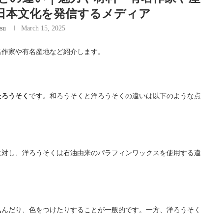
-粋な日本文化を発信するメディア
su
March 15, 2025
名作家や有名産地など紹介します。
たろうそく
です。和ろうそくと洋ろうそくの違いは以下のような点
に対し、洋ろうそくは石油由来のパラフィンワックスを使用する違
込んだり、色をつけたりすることが一般的です。一方、洋ろうそく