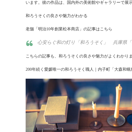
います。彼の作品は、国内外の美術館やギャラリーで展
和ろうそくの良さや魅力がわかる
老舗「明治10年創業松本商店」の記事はこちら
心安らぐ和の灯り「和ろうそく」 兵庫県「
こちらの記事も、和ろうそくの良さや魅力がよくわかり
200年続く愛媛唯一の和ろうそく職人｜内子町「大森和蝋