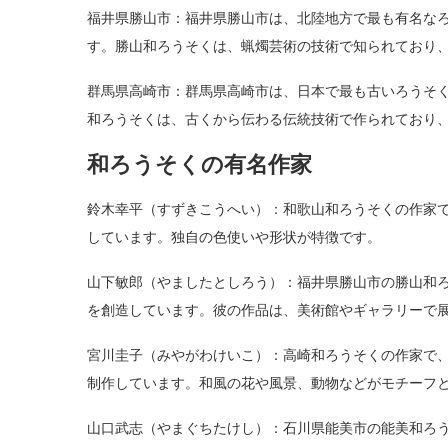
福井県勝山市：福井県勝山市は、北陸地方で最も有名な
す。勝山和ろうそくは、蝋燭芸術の技術で知られており
群馬県高崎市：群馬県高崎市は、日本で最も古いろうそ
和ろうそくは、古くから伝わる伝統技術で作られており
和ろうそくの有名作家
鈴木幸平（すずきこうへい）：和歌山和ろうそくの作家
しています。独自の色使いや形状が特徴です。
山下敏郎（やましたとしろう）：福井県勝山市の勝山和
を創造しています。彼の作品は、美術館やギャラリーで
宮川圭子（みやがわけいこ）：高崎和ろうそくの作家で
制作しています。和風の花や風景、動物などがモチーフ
山口武志（やまぐちたけし）：石川県能美市の能美和ろ