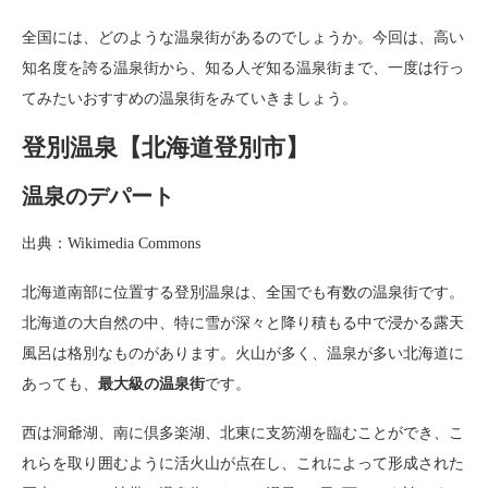
全国には、どのような温泉街があるのでしょうか。今回は、高い
知名度を誇る温泉街から、知る人ぞ知る温泉街まで、一度は行っ
てみたいおすすめの温泉街をみていきましょう。
登別温泉【北海道登別市】
温泉のデパート
出典：Wikimedia Commons
北海道南部に位置する登別温泉は、全国でも有数の温泉街です。
北海道の大自然の中、特に雪が深々と降り積もる中で浸かる露天
風呂は格別なものがあります。火山が多く、温泉が多い北海道に
あっても、
最大級の温泉街
です。
西は洞爺湖、南に倶多楽湖、北東に支笏湖を臨むことができ、こ
れらを取り囲むように活火山が点在し、これによって形成された