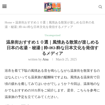
Home
»
温泉街おすすめ１０選｜風情ある散策が楽しめる日本の名
湯・秘湯 | 粋-iki-粋な日本文化を発信するメディア
Uncategorized
温泉街おすすめ１０選｜風情ある散策が楽しめる
日本の名湯・秘湯 | 粋-IKI-粋な日本文化を発信す
るメディア
written by
Atsu
March 25, 2025
浴衣を着て下駄の風情ある音を鳴らしながら温泉街を散策するの
はなんといっても温泉旅の醍醐味ですよね。風情ある温泉街で日
頃の疲れを癒してみてはいかがでしょうか？今回は、温泉地のな
かでもおすすめの10カ所をご紹介します。是非、こちらを参考に
温泉旅の予定を立ててみてください。