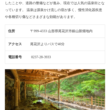
したことや、道路の整備などが進み、現在では人気の温泉街とな
っています。 温泉は源泉かけ流しの宿が多く、慢性消化器疾患
や各種切り傷などさまざまな効能があります。
住所
〒999-4333 山形県尾花沢市銀山新畑地内
アクセス
尾花沢よりバスで40分
電話番号
0237-28-3933