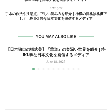
next post
手水の作法や注意点、正しい読み方を紹介｜神様の拝礼は礼儀正
しく | 粋-IKI-粋な日本文化を発信するメディア
YOU MAY ALSO LIKE
【日本独自の様式美】『華道』の奥深い世界を紹介 | 粋-
IKI-粋な日本文化を発信するメディア
June 18, 2025