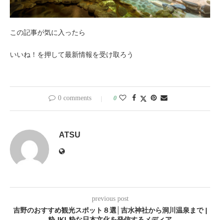
この記事が気に入ったら
いいね！を押して最新情報を受け取ろう
0 comments
0
ATSU
previous post
吉野のおすすめ観光スポット８選│吉水神社から洞川温泉まで |
粋-IKI-粋な日本文化を発信するメディア