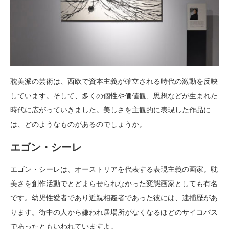
耽美派の芸術は、西欧で資本主義が確立される時代の激動を反映
しています。そして、多くの個性や価値観、思想などが生まれた
時代に広がっていきました。美しさを主観的に表現した作品に
は、どのようなものがあるのでしょうか。
エゴン・シーレ
エゴン・シーレは、オーストリアを代表する表現主義の画家。耽
美さを創作活動でとどまらせられなかった変態画家としても有名
です。幼児性愛者であり近親相姦者であった彼には、逮捕歴があ
ります。街中の人から嫌われ居場所がなくなるほどのサイコパス
であったともいわれていますよ。