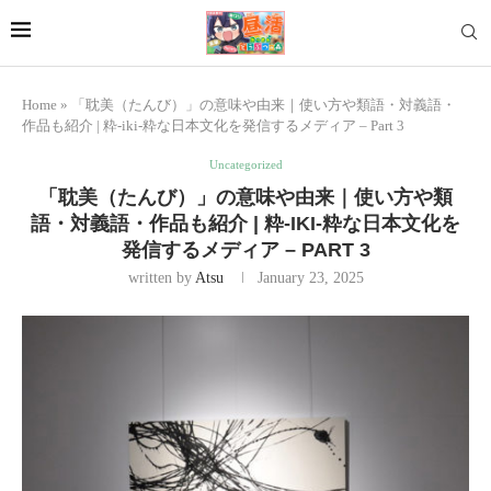
Home
»
「耽美（たんび）」の意味や由来｜使い方や類語・対義語・
作品も紹介 | 粋-iki-粋な日本文化を発信するメディア – Part 3
Uncategorized
「耽美（たんび）」の意味や由来｜使い方や類
語・対義語・作品も紹介 | 粋-IKI-粋な日本文化を
発信するメディア – PART 3
written by
Atsu
January 23, 2025