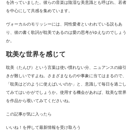
を誇っていました。彼らの音楽は陰湿な美意識とも呼ばれ、若者
を中心にして共感を集めています。
ヴォーカルのモリッシーには、同性愛者といわれている説もあ
り、彼の書く歌詞が耽美であるのは愛の思考がゆえなのでしょう
か。
耽美な世界を感じて
耽美（たんび）という言葉は使い慣れない分、ニュアンスの線引
きが難しいですよね。さまざまなものや事象に当てはまるので、
「耽美はどのように使えばいいのか」と、意識して毎日を過ごし
てみてはいかがでしょうか。使用する機会があれば、耽美な世界
を作品から覗いてみてくださいね。
この記事が気に入ったら
いいね！を押して最新情報を受け取ろう