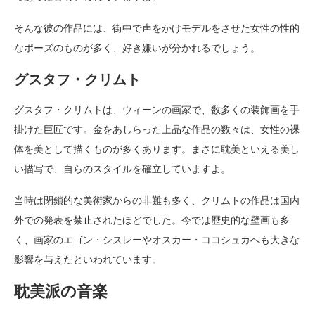
そんな彼の作品には、街中で声をかけモデルをさせた女性の性的
なポーズのものが多く、好き嫌いが分かれるでしょう。
グスタフ・クリムト
グスタフ・クリムトは、ウィーンの画家で、数多くの装飾画を手
掛けた巨匠です。金をあしらった上品な作品の数々は、女性の裸
体を美として描くものが多くあります。まさに耽美といえる美し
い描写で、自らのスタイルを確立していますよ。
当時は閉鎖的な美術家からの非難も多く、クリムトの作品は国内
外での発表を禁止されたほどでした。今では歴史的な壁画も多
く、画家のエゴン・シスレーやオスカー・ココシュカへも大きな
影響を与えたといわれています。
耽美派の音楽