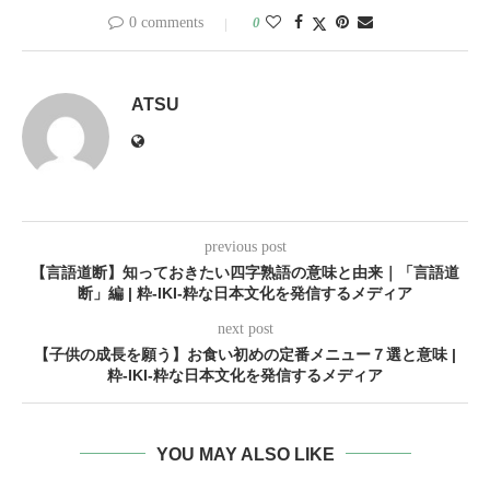
0 comments
0
ATSU
previous post
【言語道断】知っておきたい四字熟語の意味と由来｜「言語道
断」編 | 粋-IKI-粋な日本文化を発信するメディア
next post
【子供の成長を願う】お食い初めの定番メニュー７選と意味 |
粋-IKI-粋な日本文化を発信するメディア
YOU MAY ALSO LIKE