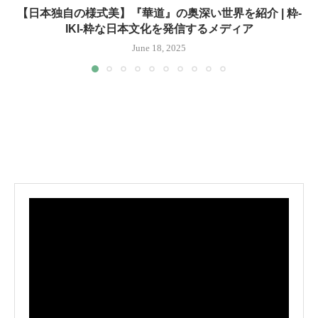
【日本独自の様式美】『華道』の奥深い世界を紹介 | 粋-
IKI-粋な日本文化を発信するメディア
June 18, 2025