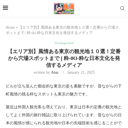
Home
»
【エリア別】風情ある東京の観光地１０選！定番から穴場ス
ポットまで | 粋-iki-粋な日本文化を発信するメディア
Uncategorized
【エリア別】風情ある東京の観光地１０選！定番
から穴場スポットまで | 粋-IKI-粋な日本文化を発
信するメディア
written by
Atsu
January 21, 2025
ビルが立ち並んだ都会的な東京の姿も素敵ですが、昔ながらの下
町風情の残る粋なスポットも東京の魅力です。
最近は外国人観光客も増えており、東京は日本の定番の観光地と
してよく外国の旅行雑誌に取り上げられています。昔ながらの日
本の風情が感じられる観光地や日本の先端技術を感じることがで