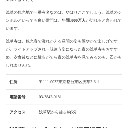
浅草の観光地で一番有名なのは、やはりここでしょう。浅草のシ
ンボルといっても良い雷門は、
年間3000万人
が訪れると言われて
います。
浅草寺は、観光客で溢れかえる昼間の姿も賑やかで楽しげです
が、ライトアップされ一味違う姿になった夜の浅草寺もおすす
め。夕食後などに散歩がてら夜の浅草寺を見てみるのも、乙かも
しれませんね。
住所
〒111-0032東京都台東区浅草2-3-1
電話番号
03-3842-0181
アクセス
浅草駅から徒歩約5分