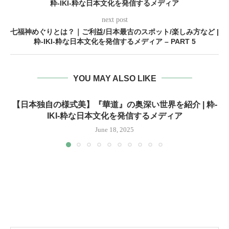
粋-IKI-粋な日本文化を発信するメディア
next post
七福神めぐりとは？｜ご利益/日本最古のスポット/楽しみ方など |
粋-IKI-粋な日本文化を発信するメディア – PART 5
YOU MAY ALSO LIKE
【日本独自の様式美】『華道』の奥深い世界を紹介 | 粋-
IKI-粋な日本文化を発信するメディア
June 18, 2025