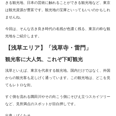
きる観光地、日本の芸術に触れることができる観光地など、東京
は観光資源が豊富です。観光地の宝庫といってもいいのかもしれ
ませんね。
今回は、そんな古き良き時代の名残が色濃く残る、東京の粋な観
光地をご紹介します。
【浅草エリア】「浅草寺・雷門」
観光客に大人気、これぞ下町観光
浅草といえば、東京を代表する観光地。国内だけではなく、外国
からの観光客も足しげく通っています。この観光地は、どこを見
てもレトロな街。
すぐ側を流れる隅田川やその向こう側にそびえ立つスカイツリー
など、見所満点のスポットが目白押しです。
出典：ぱくたそ