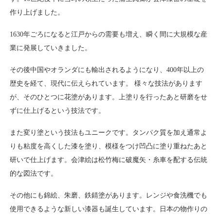
作り上げました。
1630年ごろになると江戸からの需要も増え、瞬く間に大規模な産
業に発展していきました。
その後中国やオランダにも輸出されるようになり、400年以上の
歴史を経て、現代に伝えられています。 様々な技法があります
が、そのひとつに花塗があります。上塗りを行ったあと研磨をせ
ずに仕上げるという技法です。
また変り塗という技法もユニークです。タンパク質を加え通常よ
りも粘度を高くした漆を塗り、模様をつけ凹凸に塗り重ねたあと
研いで仕上げます。会津絵は松竹梅に破魔矢・糸車を配する伝統
的な図法です。
その他にも錦絵、朱磨、鉄錆塗があります。レンジや食洗機でも
使用できるような新しい漆器も誕生しています。日本の物作りの