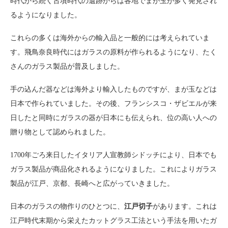
時代から続く古墳時代の遺跡からは各地でまが玉が多く発見され
るようになりました。
これらの多くは海外からの輸入品と一般的には考えられていま
す。飛鳥奈良時代にはガラスの原料が作られるようになり、たく
さんのガラス製品が普及しました。
手の込んだ器などは海外より輸入したものですが、まが玉などは
日本で作られていました。その後、フランシスコ・ザビエルが来
日したと同時にガラスの器が日本にも伝えられ、位の高い人への
贈り物として認められました。
1700年ごろ来日したイタリア人宣教師シドッチにより、日本でも
ガラス製品が商品化されるようになりました。これによりガラス
製品が江戸、京都、長崎へと広がっていきました。
日本のガラスの物作りのひとつに、
江戸切子
があります。これは
江戸時代末期から栄えたカットグラス工法という手法を用いたガ