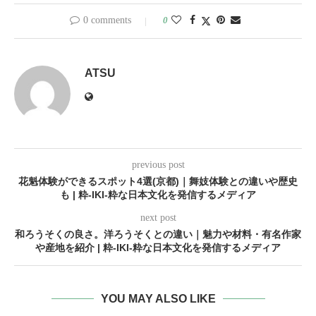
0 comments
0
ATSU
previous post
花魁体験ができるスポット4選(京都)｜舞妓体験との違いや歴史
も | 粋-IKI-粋な日本文化を発信するメディア
next post
和ろうそくの良さ。洋ろうそくとの違い｜魅力や材料・有名作家
や産地を紹介 | 粋-IKI-粋な日本文化を発信するメディア
YOU MAY ALSO LIKE