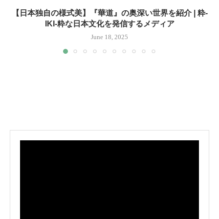
【日本独自の様式美】『華道』の奥深い世界を紹介 | 粋-
IKI-粋な日本文化を発信するメディア
June 18, 2025