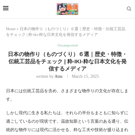
Home
»
日本の物作り（ものづくり）６選｜歴史・特徴・伝統工芸品
をチェック | 粋-iki-粋な日本文化を発信するメディア
Uncategorized
日本の物作り（ものづくり）６選｜歴史・特徴・
伝統工芸品をチェック | 粋-IKI-粋な日本文化を発
信するメディア
written by
Atsu
March 15, 2025
日本には伝統工芸品を含め、さまざまな物作りの文化が存在しま
す。
しかし現代に生きる私たちは、それらの半分もまともに知らずに
過ごしているのが現状です。温故知新という言葉のある通り、伝
統的な物作りには現代に活かせる、粋な工夫や技術が盛り込まれ