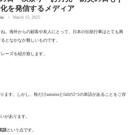
本文化を発信するメディア
su
March 15, 2025
すね。海外からの顧客や友人にとって、日本の伝統行事はとても興
するとなかなか難しいものです。
フレーズを紹介致します。
erとあります。しかし、秋だけautumnとfallの2つの単語があることをご存
ら違いがあります。
英語
という点です。