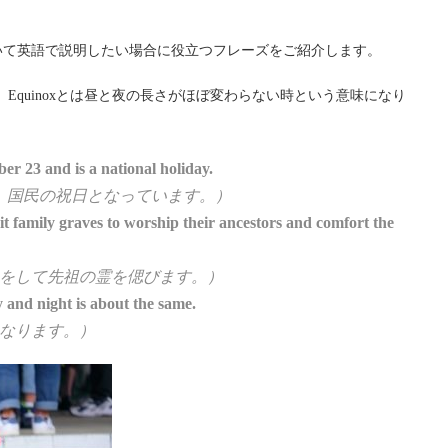
いて英語で説明したい場合に役立つフレーズをご紹介します。
。Equinoxとは昼と夜の長さがほぼ変わらない時という意味になり
 23 and is a national holiday.
り、国民の祝日となっています。）
 family graves to worship their ancestors and comfort the
をして先祖の霊を偲びます。）
 and night is about the same.
なります。）