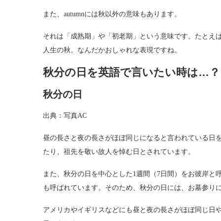
また、autumnには秋以外の意味もあります。
それは「成熟期」や「初老期」という意味です。たとえば「the
人生の秋。なんだかおしゃれな表現ですね。
秋分の日を英語で言いたい時は…？
秋分の日
出典：写真AC
昼の長さと夜の長さがほぼ同じになると言われている日を
たり、祖先を敬い故人を悼む日とされています。
また、秋分の日を中心とした1週間（7日間）をお彼岸と
も呼ばれています。そのため、秋分の日には、お墓参り
アメリカやイギリスなどにも昼と夜の長さがほぼ同じ日