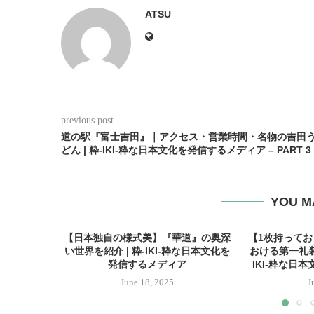
ATSU
previous post
道の駅『富士吉田』｜アクセス・営業時間・名物の吉田
どん | 粋-IKI-粋な日本文化を発信するメディア – PART 3
YOU M
【日本独自の様式美】『華道』の奥深
【1枚持って
い世界を紹介 | 粋-IKI-粋な日本文化を
おける第一礼装
発信するメディア
IKI-粋な日
June 18, 2025
J