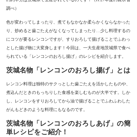
調べ）
色が変わってしまったり、煮てもなかなか柔らかくならなかった
り、炒めると歯ごたえがなくなってしまったり…少し料理するの
にコツが要るレンコンですが、すりおろして揚げることでふわっ
とした揚げ物に大変身します！今回は、一大生産地茨城県で食べ
られている「レンコンのおろし揚げ」のレシピを紹介します。
茨城名物「レンコンのおろし揚げ」とは
レンコン料理は独特のサクっとした歯ごたえを活かしたものや、
煮込んだときのもっちりした食感を楽しむものが大半です。しか
し、レンコンをすりおろしてから油で揚げることでふわふわした
がんもどきのような料理にもなるのです。
茨城名物「レンコンのおろしあげ」の簡
単レシピをご紹介！