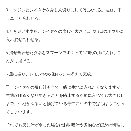
3.ニンジンとシイタケをみじん切りにして2に入れる。枝豆、干
しエビと合わせる。
4.とき卵と小麦粉、シイタケの戻し汁大さじ1、塩も3のボウルに
入れ混ぜ合わせる。
5.混ぜ合わせたタネをスプーンですくって170度の油に入れ、こ
んがり揚げる。
6.皿に盛り、レモンや大根おろしを添えて完成。
干しシイタケの戻し汁も全て一緒に生地に入れたくなりますが、
生地がゆるくなりすぎることを防止するために入れても大さじ1
まで。生地がゆるいと揚げている最中に油の中でばらばらになっ
てしまいます。
それでも戻し汁が余った場合はお味噌汁や煮物などほかの料理に