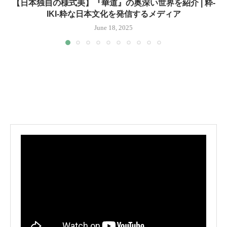
【日本独自の様式美】『華道』の奥深い世界を紹介 | 粋-
IKI-粋な日本文化を発信するメディア
June 18, 2025