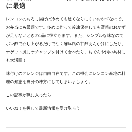
に最適
レンコンのおろし揚げは冷めても硬くなりにくいおかずなので、
お弁当にも最適です。多めに作って冷凍保存しても野菜のおかず
が足りないときの1品に役立ちます。また、シンプルな味なので
ポン酢で召し上がるだけでなく酢豚風の甘酢あんかけにしたり、
ナゲット風にケチャップを付けて食べたり、おでんや鍋の具材に
も大活躍！
味付けのアレンジは自由自在です。この機会にレンコン産地の料
理の知恵を自分の味方にしてしまいましょう。
この記事が気に入ったら
いいね！を押して最新情報を受け取ろう