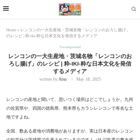
Home
»
レンコンの一大生産地・茨城名物「レンコンのおろし揚げ」
のレシピ | 粋-iki-粋な日本文化を発信するメディア
Uncategorized
レンコンの一大生産地・茨城名物「レンコンのお
ろし揚げ」のレシピ | 粋-IKI-粋な日本文化を発信
するメディア
written by
Atsu
May 18, 2025
レンコンの産地と聞いて、思いつく場所はどこでしょうか。九州
の佐賀県や、四国の徳島県、熊本県もカラシレンコンで有名な土
地ですよね。
全国、数ある産地や消費地がありますが、実は日本産のレンコン
の約半分は茨城県で生産されているのです！（H.27年度の農水省