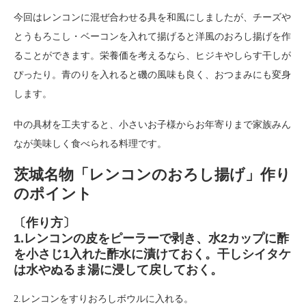
今回はレンコンに混ぜ合わせる具を和風にしましたが、チーズや
とうもろこし・ベーコンを入れて揚げると洋風のおろし揚げを作
ることができます。栄養価を考えるなら、ヒジキやしらす干しが
ぴったり。青のりを入れると磯の風味も良く、おつまみにも変身
します。
中の具材を工夫すると、小さいお子様からお年寄りまで家族みん
なが美味しく食べられる料理です。
茨城名物「レンコンのおろし揚げ」作り
のポイント
〔作り方〕
1.レンコンの皮をピーラーで剥き、水2カップに酢
を小さじ1入れた酢水に漬けておく。干しシイタケ
は水やぬるま湯に浸して戻しておく。
2.レンコンをすりおろしボウルに入れる。