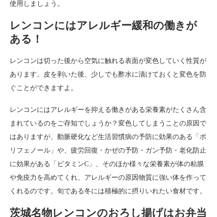
使用しましょう。
レンコンにはアレルギー緩和の働きが
ある！
レンコンは切った後から空気に触れる表面が変色していく性質が
あります。皮を剥いた後、少しでも酢水に漬けておくと変色を防
ぐことができますよ。
レンコンにはアレルギーを抑える働きがある栄養素がたくさん含
まれているのをご存知でしょうか？変色してしまうことの原因で
はありますが、動脈硬化など生活習慣病の予防に効果のある「ポ
リフェノール」や、疲労回復・かぜの予防・ガン予防・老化防止
に効果がある「ビタミンC」、そのほか様々な栄養素が体の粘膜
や免疫力を高めてくれ、アレルギーの原因物質に強い体を作って
くれるのです。旬である冬には積極的に摂りいれたい食材です。
茨城名物レンコンのおろし揚げはお弁当