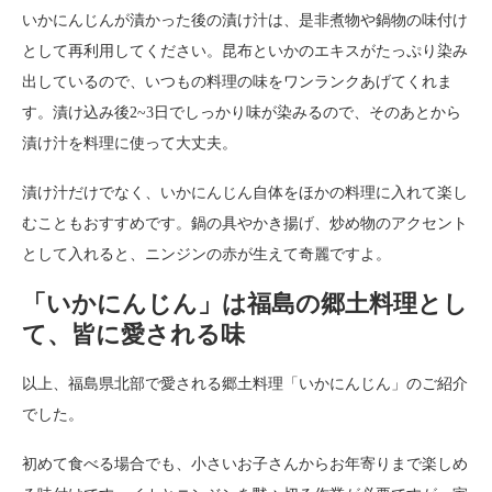
いかにんじんが漬かった後の漬け汁は、是非煮物や鍋物の味付け
として再利用してください。昆布といかのエキスがたっぷり染み
出しているので、いつもの料理の味をワンランクあげてくれま
す。漬け込み後2~3日でしっかり味が染みるので、そのあとから
漬け汁を料理に使って大丈夫。
漬け汁だけでなく、いかにんじん自体をほかの料理に入れて楽し
むこともおすすめです。鍋の具やかき揚げ、炒め物のアクセント
として入れると、ニンジンの赤が生えて奇麗ですよ。
「いかにんじん」は福島の郷土料理とし
て、皆に愛される味
以上、福島県北部で愛される郷土料理「いかにんじん」のご紹介
でした。
初めて食べる場合でも、小さいお子さんからお年寄りまで楽しめ