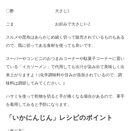
〇酢 大さじ1
ごま お好みで大さじ1~2
スルメや昆布はあらかじめ細く切って販売されているものもある
ので、既に切ってある食材を使っても良いです。
スーパーやコンビニのおつまみコーナーや駄菓子コーナーに置い
ている「イカソーメン」で代用しても出汁が染み出て美味しく出
来上がりますよ！(化学調味料や甘みが添加されているので、調
味料は調節してみてください。)
ハサミを使って乾物を切ると手が痛くなる場合があるので、軍手
を着用してみると予防になります。
「いかにんじん」レシピのポイント
〔作り方〕