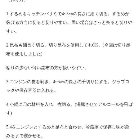
1.するめをキッチンバサミで4~5㎝の長さに細く切る。するめが
裂ける方向に切ると切りやすい。固い場合はさっと炙ると切りや
すい。
2.昆布も細長く切る。切り昆布を使用してもOK。(今回は切り昆
布を使用しました)
粘りの少ない薄い昆布の方が扱いやすい。
3.ニンジンの皮を剥き、4~5㎝の長さの千切りにする。ジップロ
ックや保存容器に入れる。
4.小鍋に〇の材料を入れ、煮切る。(沸騰させてアルコールを飛ば
す)
5.4をニンジンとするめと昆布と合わせ、冷蔵庫で保存し味が染
みるまで寝かせる。