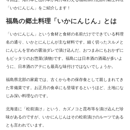
「いかにんじん」をご紹介します！
福島の郷土料理「いかにんじん」とは
「いかにんじん」という食材と食材の名前だけでできている料理
名の通り、いかとにんじんが主な材料です。細く切ったスルメと
にんじんを甘めの醤油ダレで漬け込んだ、おつまみにもおかずに
もピッタリのお惣菜(漬物)です。福島には日本酒の酒蔵が多いよ
うに、日本酒のアテにも最高な味付けではないでしょうか。
福島県北部の家庭では、古くから冬の保存食として親しまれてき
た常備菜です。お正月の食卓にも登場するというほど、土地にな
じみ深い料理なのです。
北海道に「松前漬け」という、カズノコと昆布等を漬け込んだ珍
味があるのですが、いかにんじんはその松前漬けのルーツである
とも言われています。