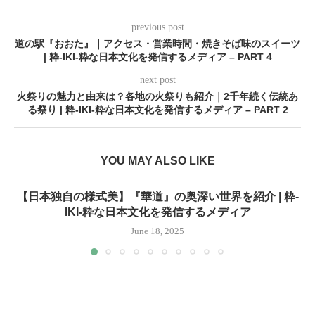
previous post
道の駅『おおた』｜アクセス・営業時間・焼きそば味のスイーツ
| 粋-IKI-粋な日本文化を発信するメディア – PART 4
next post
火祭りの魅力と由来は？各地の火祭りも紹介｜2千年続く伝統あ
る祭り | 粋-IKI-粋な日本文化を発信するメディア – PART 2
YOU MAY ALSO LIKE
【日本独自の様式美】『華道』の奥深い世界を紹介 | 粋-
IKI-粋な日本文化を発信するメディア
June 18, 2025