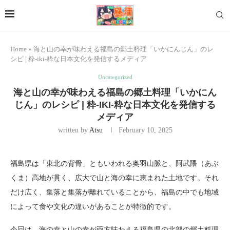
Home
»
海と山の幸が味わえる福島の郷土料理「いかにんじん」のレ
シピ | 粋-iki-粋な日本文化を発信するメディア
Uncategorized
海と山の幸が味わえる福島の郷土料理「いかにん
じん」のレシピ | 粋-IKI-粋な日本文化を発信する
メディア
written by
Atsu
February 10, 2025
福島県は「東北の背骨」ともいわれる奥羽山脈と、阿武隈（あぶ
くま）高地が貫く、広大で山と海の幸に恵まれた土地です。それ
だけ広く、集落と集落が離れていることから、福島の中でも地域
によって食や文化の違いがあることが特徴的です。
今回は、海の幸と山の幸が両方味わえる福島県の北部の郷土料理