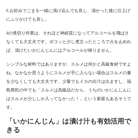
6.お好みでごまを一緒に漬け込んでも良し、漬かった後に仕上げ
にふりかけても良し。
4の煮切り作業は、それほど神経質になってアルコールを飛ばさ
なくても大丈夫です。ポコッと少し煮立ったところで火を止めれ
ば、漬けたいかにんじんにはアルコールが移りません。
シンプルな材料ではありますが、スルメは何かと高級食材ですよ
ね。なかなか思うようにスルメが手に入らない場合はスルメの量
を少なくしても大丈夫です。少量でもイカの出汁は出ますし、福
島県民の中でも「スルメは高級品だから、うちのいかにんじんに
はスルメが少ししか入ってなかった！」という家庭もあるそうで
す。
「いかにんじん」は漬け汁も有効活用で
きる