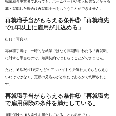
職業紹介事業者であっても、ホームページや求人広告などから応
募・就職した場合は再就職手当をもらうことができません。
再就職手当がもらえる条件⑤「再就職先
で1年以上に雇用が見込める」
出典：写真AC
再就職手当は、一時的な就業ではなく長期間にわたる「再就職」
に対する手当なので、短期契約ではもらうことができません。
ただ、通常3か月更新などのアルバイトや派遣社員でももらえな
いわけではなく、更新の見込みがどれだけあるかで判断されま
す。
再就職手当がもらえる条件⑥「再就職先
で雇用保険の条件を満たしている」
雇用保険の加入条件を満たしていることも必要です。