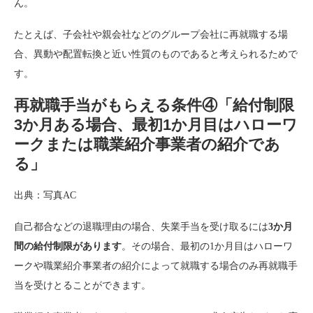
ん。
たとえば、子会社や親会社などのグループ会社に再就職する場
合、異動や配置転換と近い性質のものであると考えられるためで
す。
再就職手当がもらえる条件④「給付制限
3か月ある場合、最初1か月目はハローワ
ークまたは職業紹介事業者の紹介であ
る」
出典：写真AC
自己都合などの退職理由の場合、失業手当を受け取るには
3か月
間の給付制限があります
。その場合、最初の1か月目はハローワ
ークや職業紹介事業者の紹介によって就職する場合のみ再就職手
当を受けとることができます。