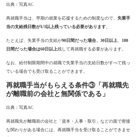
出典：写真AC
再就職手当は、早期の就業を応援するための制度なので、
失業手
当の支給残日数が1/3以上残っている必要があります
。
たとえば、失業手当の支給が
90日間だった場合、30日以上
、
180
日間だった場合は60日以上
残して再就職する必要があります。
なお、給付制限期間中の就職で失業手当の支給日数がすべて残っ
ている場合でも受け取ることができます。
再就職手当がもらえる条件③「再就職先
が離職前の会社と無関係である」
出典：写真AC
再就職先が離職前の会社と「資本・人事・取引」などの面で密接
な関わりがある場合には、再就職手当を受け取ることができませ