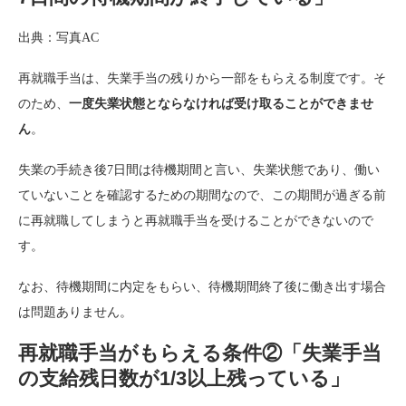
出典：写真AC
再就職手当は、失業手当の残りから一部をもらえる制度です。そ
のため、
一度失業状態とならなければ受け取ることができませ
ん
。
失業の手続き後7日間は待機期間と言い、失業状態であり、働い
ていないことを確認するための期間なので、この期間が過ぎる前
に再就職してしまうと再就職手当を受けることができないので
す。
なお、待機期間に内定をもらい、待機期間終了後に働き出す場合
は問題ありません。
再就職手当がもらえる条件②「失業手当
の支給残日数が1/3以上残っている」