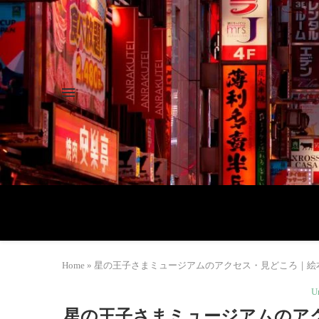
Home
»
星の王子さまミュージアムのアクセス・見どころ｜絵本の世
U
星の王子さまミュージアムのアク