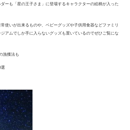
ルダーも「星の王子さま」に登場するキャラクターの絵柄が入った
日常使いが出来るものや、ベビーグッズや子供用食器などファミリ
ージアムでしか手に入らないグッズも置いているのでぜひご覧にな
の漁獲法も
0選