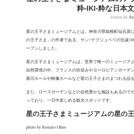
粋-IKI-粋な日
written by
At
星の王子さまミュージアムとは、神奈川県箱根町仙石原
の王子さま」の作者である、サン=テグジュペリの生誕100
ープンしました。
星の王子さまミュージアムは、世界で唯一のミュージア
自然環境の中、フランスの街並みやヨーロピアンガーデ
展示ホールや映像ホールなど星の王子さまのまつわる品
また、ローズガーデンなどの自然豊かな施設もあるので小説の
っており、一日中楽しめる観光スポットです。
星の王子さまミュージアムの星の
photo by Kentaro Ohno