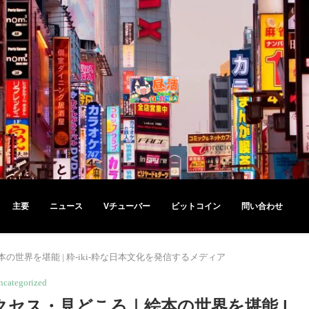
主要
ニュース
Vチューバー
ビットコイン
問い合わせ
界を堪能 | 粋-iki-粋な日本文化を発信するメディア
ncategorized
セス・見どころ｜絵本の世界を堪能 |