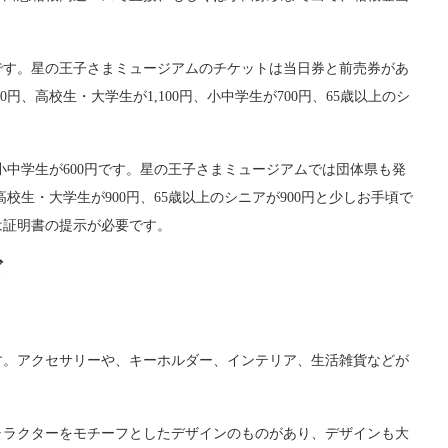
分です。星の王子さまミュージアムのチケットは当日券と前売券があ
円、高校生・大学生が1,100円、小中学生が700円、65歳以上のシ
、小中学生が600円です。星の王子さまミュージアムでは団体県も発
、高校生・大学生が900円、65歳以上のシニアが900円と少しお手頃で
は証明書の提示が必要です。
ズ
す。アクセサリーや、キーホルダー、インテリア、生活雑貨などが
ャラクターをモチーフとしたデザインのものがあり、デザインも大