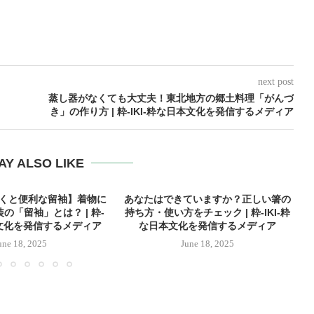
next post
蒸し器がなくても大丈夫！東北地方の郷土料理「がんづ
き」の作り方 | 粋-IKI-粋な日本文化を発信するメディア
AY ALSO LIKE
おくと便利な留袖】着物に
あなたはできていますか？正しい箸の
の「留袖」とは？ | 粋-
持ち方・使い方をチェック | 粋-IKI-粋
本文化を発信するメディア
な日本文化を発信するメディア
une 18, 2025
June 18, 2025