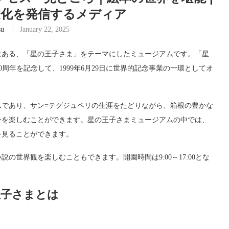
本文化を発信するメディア
su
January 22, 2025
にある、「星の王子さま」をテーマにしたミュージアムです。「星
周年を記念して、1999年6月29日に世界的記念事業の一環としてオ
ムであり、サン=テグジュペリの生涯をたどりながら、箱根の豊かな
ンを楽しむことができます。星の王子さまミュージアムの中では、
を見ることができます。
世界観を楽しむこともできます。開園時間は9:00～17:00とな
王子さまとは