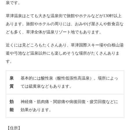
泉です。
草津温泉はとても大きな温泉街で旅館やホテルなどが130軒以上
あります。旅館やホテルの周りには、おみやげ屋さんや飲食店な
ども多く、草津全体が温泉リゾート地でもあります。
近くには見どころもたくさんあり、草津国際スキー場や白根山湯
釜や弓池など温泉以外にも楽しめそうな場所がたくさんありま
す。
泉
基本的には酸性泉（酸性低張性高温泉）。場所によっ
質
ては硫黄泉などもあります。
効
神経痛・筋肉痛・関節痛や病後回復・疲労回復などに
能
効果があります。
【住所】