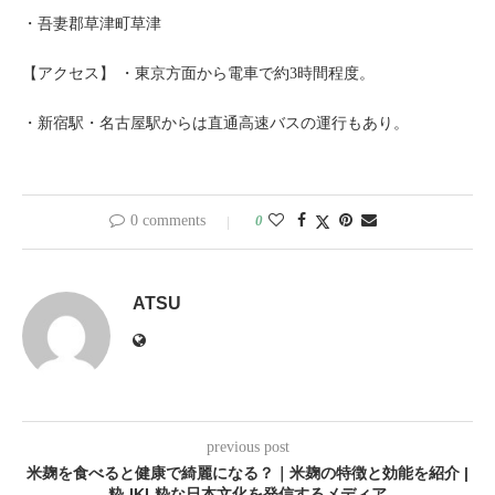
・吾妻郡草津町草津
【アクセス】 ・東京方面から電車で約3時間程度。
・新宿駅・名古屋駅からは直通高速バスの運行もあり。
0 comments
0
ATSU
previous post
米麹を食べると健康で綺麗になる？｜米麹の特徴と効能を紹介 |
粋-IKI-粋な日本文化を発信するメディア