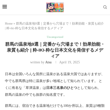
Home
»
群馬の温泉地9選｜定番から穴場まで！効果効能・泉質も紹介
| 粋-iki-粋な日本文化を発信するメディア
Uncategorized
群馬の温泉地9選｜定番から穴場まで！効果効能・
泉質も紹介 | 粋-IKI-粋な日本文化を発信するメデ
ィア
written by
Atsu
April 19, 2025
日本は全国いろんな箇所に温泉がある温泉大国ではありますが、
中でも群馬県は特に温泉が多い地域として知られています。 と
くに有名な「草津温泉」は
日本三名泉のひとつ
として知られ、
群馬の温泉の中でも抜群の知名度です。
群馬には、宿泊できる温泉地だけでも100か所以上、泉質は9種類