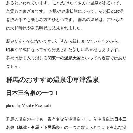
あるといわれています。 これだけたくさんの温泉があるので、
泉質もさまざまです。 お肌や健康状態によって、その日のお湯
を決めるのも楽しみ方のひとつです。 群馬の温泉は、古いもの
は大和時代や奈良時代に発見されました。
歴史が定かではないですが、昔から親しまれていたものから、
昭和や平成になってから発見された新しい温泉地もあります。
群馬は新旧入り混じる
関東一の温泉天国
といっても過言ではあり
ません。
群馬のおすすめ温泉①草津温泉
日本三名泉の一つ！
photo by Yusuke Kawasaki
群馬の温泉の中でも一番有名な草津温泉です。草津温泉は
日本三
名泉（草津・有馬・下呂温泉）
の一つに数えられている有名な温