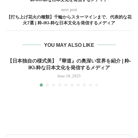
next post
【打ち上げ花火の種類】千輪からスターマインまで、代表的な花
火7選 | 粋-IKI-粋な日本文化を発信するメディア
YOU MAY ALSO LIKE
【日本独自の様式美】『華道』の奥深い世界を紹介 | 粋-
IKI-粋な日本文化を発信するメディア
June 18, 2025