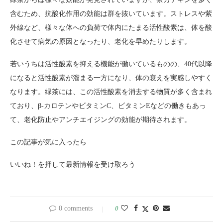
含むため、抗酸化作用の効能は群を抜いています。ストレスや紫
外線など、様々な体への負荷で体内にたまる活性酸素は、体を酸
化させて病気の原因となったり、老化を早めたりします。
若いうちは活性酸素を抑える機能が働いているものの、40代以降
になると活性酸素が溜まる一方になり、体の衰えを実感しやすく
なります。緑茶には、この活性酸素を消去する物質が多く含まれ
ており、β-カロテンやビタミンC、ビタミンEなどの働きもあっ
て、老化防止やアンチエイジングの効能が期待されます。
この記事が気に入ったら
いいね！を押して最新情報を受け取ろう
0 comments
0