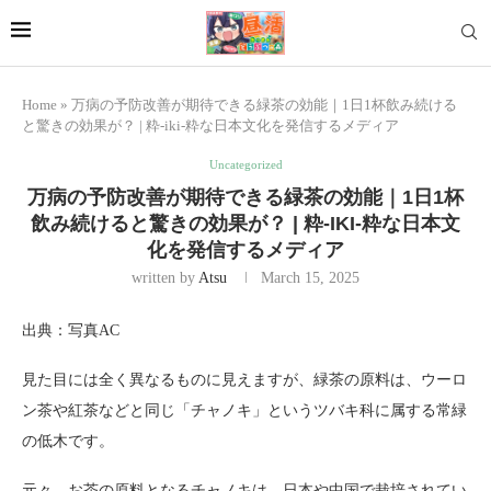
Home
»
万病の予防改善が期待できる緑茶の効能｜1日1杯飲み続ける
と驚きの効果が？ | 粋-iki-粋な日本文化を発信するメディア
Uncategorized
万病の予防改善が期待できる緑茶の効能｜1日1杯
飲み続けると驚きの効果が？ | 粋-IKI-粋な日本文
化を発信するメディア
written by
Atsu
March 15, 2025
出典：写真AC
見た目には全く異なるものに見えますが、緑茶の原料は、ウーロ
ン茶や紅茶などと同じ「チャノキ」というツバキ科に属する常緑
の低木です。
元々、お茶の原料となるチャノキは、日本や中国で栽培されてい