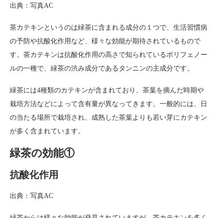
出典：写真AC
茶カテキンというのは緑茶に含まれる成分の１つで、生活習慣病
の予防や抗酸化作用など、様々な効能が期待されているもので
す。茶カテキンは抗酸化作用の高さで知られているポリフェノー
ルの一種で、緑茶の渋み成分であるタンニンの主成分です。
緑茶には4種類のカテキンが含まれており、茶葉を摘んだ時期や
栽培方法などによって含有量が異なってきます。一般的には、日
の当たる場所で栽培され、成熟した茶葉よりも若い芽にカテキン
が多く含まれています。
緑茶の効能①
抗酸化作用
出典：写真AC
緑茶からは様々な効能が発見されていますが、茶カテキンを多く