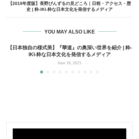
【2019年度版】長野びんずるの見どころ｜日程・アクセス・歴
史 | 粋-IKI-粋な日本文化を発信するメディア
YOU MAY ALSO LIKE
【日本独自の様式美】『華道』の奥深い世界を紹介 | 粋-
IKI-粋な日本文化を発信するメディア
June 18, 2025