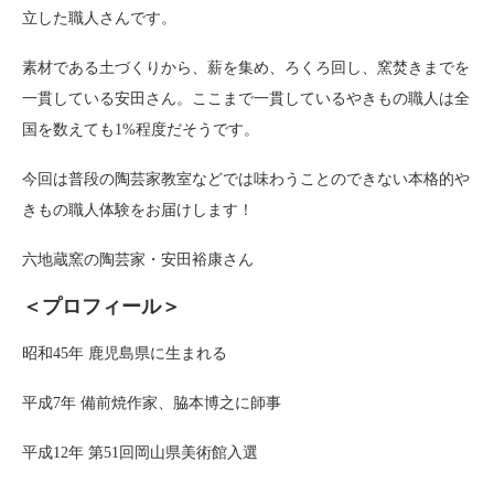
立した職人さんです。
素材である土づくりから、薪を集め、ろくろ回し、窯焚きまでを
一貫している安田さん。ここまで一貫しているやきもの職人は全
国を数えても1%程度だそうです。
今回は普段の陶芸家教室などでは味わうことのできない本格的や
きもの職人体験をお届けします！
六地蔵窯の陶芸家・安田裕康さん
＜プロフィール＞
昭和45年 鹿児島県に生まれる
平成7年 備前焼作家、脇本博之に師事
平成12年 第51回岡山県美術館入選