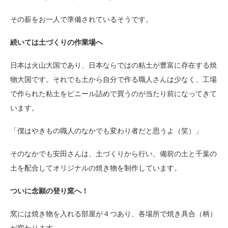
その薪をお一人で準備されているそうです。
続いては土づくりの作業場へ
日本は火山大国であり、日本ならではの粘土が豊富に存在する焼
物大国です。それでも土から自分で作る職人さんは少なく、工場
で作られた粘土をビニール詰めで買うのが当たり前になってきて
います。
「僕はやきもの職人のなかでも変わり者だと思うよ（笑）」
そのなかでも安田さんは、土づくりから行い、備前の土と千葉の
土を配合してオリジナルの焼き物を制作しています。
ついに念願の登り窯へ！
窯には焼き物を入れる部屋が４つあり、各場所で焼き具合（柄）