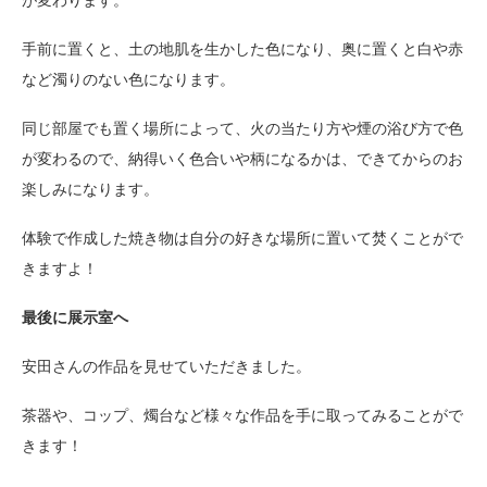
が変わります。
手前に置くと、土の地肌を生かした色になり、奥に置くと白や赤
など濁りのない色になります。
同じ部屋でも置く場所によって、火の当たり方や煙の浴び方で色
が変わるので、納得いく色合いや柄になるかは、できてからのお
楽しみになります。
体験で作成した焼き物は自分の好きな場所に置いて焚くことがで
きますよ！
最後に展示室へ
安田さんの作品を見せていただきました。
茶器や、コップ、燭台など様々な作品を手に取ってみることがで
きます！