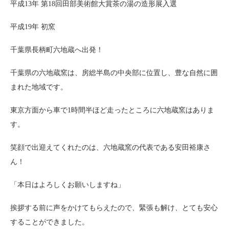
平成13年 第18回田部美術館大賞茶の湯の造形展入選
平成19年 初窯
千葉県長柄町六地蔵へ出発！
千葉県の六地蔵窯は、房総半島の中央部に位置し、豊な自然に囲
まれた地域です。
東京方面から車で1時間半ほど走ったところに六地蔵窯はありま
す。
笑顔で出迎えてくれたのは、六地蔵窯の代表である安田裕康さ
ん！
「本日はよろしくお願いしますね」
挨拶する前に声をかけてもらえたので、緊張も解け、とても安心
することができました。