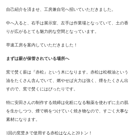
自己紹介を済ませ、工房兼自宅へ招いていただきました。
中へ入ると、右手は展示室、左手は作業場となっていて、土の香
りが広がるとても魅力的な空間となっています。
早速工房を案内していただきました！
まずは薪が保管されている場所へ
窯で焚く薪は『赤松』という木になります。赤松は松根油という
油をたくさん含んでいて、燃やせば火力は強く、煙をたくさん出
すので、窯で焚くにはぴったりです。
特に安田さんの制作する焼締は化粧になる釉薬を使わずに土の肌
を生かしつつ、煙で柄をつけていく焼き物なので、すごく大事な
素材になります。
1回の窯焚きで使用する赤松はなんと20トン！