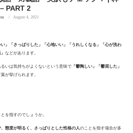
- – PART 2
tsu
August 4, 2021
いい」「さっぱりした」「心地いい」「うれしくなる」「心が洗わ
活」
などがあります。
あるいは気持ちがよくないという意味で
「鬱陶しい」「鬱屈した」
言葉が挙げられます。
ことを指すのでしょうか。
で、態度が明るく、さっぱりとした性格の人
のことを指す場合が多