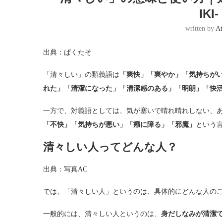
IKI
written by
A
出典：ぱくたそ
「清々しい」の類義語は
「爽快」「爽やか」「気持ちが
れた」「清潔になった」「清潔感のある」「明朗」「快
一方で、対義語としては、気が塞いで晴れ晴れしない、
「不快」「気持ちが悪い」「癪に障る」「邪魔」
という
清々しい人ってどんな人？
出典：写真AC
では、「清々しい人」というのは、具体的にどんな人の
一般的には、清々しい人というのは、
身だしなみが清潔