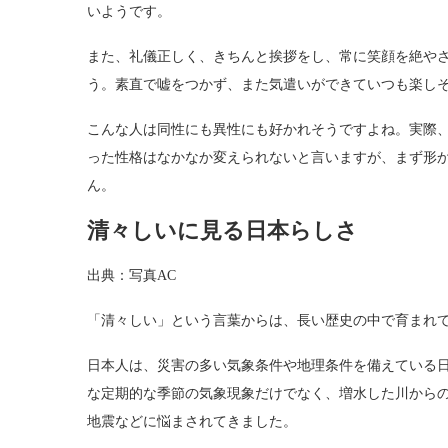
いようです。
また、礼儀正しく、きちんと挨拶をし、常に笑顔を絶や
う。素直で嘘をつかず、また気遣いができていつも楽し
こんな人は同性にも異性にも好かれそうですよね。実際
った性格はなかなか変えられないと言いますが、まず形
ん。
清々しいに見る日本らしさ
出典：写真AC
「清々しい」という言葉からは、長い歴史の中で育まれ
日本人は、災害の多い気象条件や地理条件を備えている
な定期的な季節の気象現象だけでなく、増水した川から
地震などに悩まされてきました。