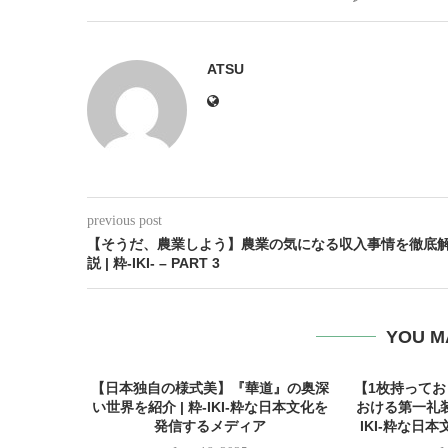
ATSU
previous post
【そうだ、農業しよう】農業の気になる収入事情を徹底
説 | 粋-IKI- – PART 3
YOU M
【日本独自の様式美】『華道』の奥深
【1枚持って
い世界を紹介 | 粋-IKI-粋な日本文化を
おける第一礼装
発信するメディア
IKI-粋な日