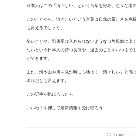
日本人はこの「清々しい」という言葉を好み、色々な場
このことから、清々しいという言葉は自然の厳しさを克
も言えるでしょう。
辛いことや、到底受け入れられないような自然現象に出
ないという日本人の持つ長所や、過去のことをいつまで
ができます。
また、海や山や川を見た時に心地よく「清々しい」と感
現れだとも言えます。
この記事が気に入ったら
いいね！を押して最新情報を受け取ろう
0 comments