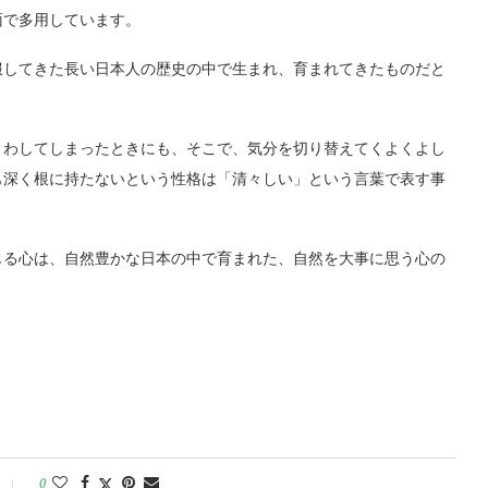
面で多用しています。
服してきた長い日本人の歴史の中で生まれ、育まれてきたものだと
くわしてしまったときにも、そこで、気分を切り替えてくよくよし
も深く根に持たないという性格は「清々しい」という言葉で表す事
じる心は、自然豊かな日本の中で育まれた、自然を大事に思う心の
0