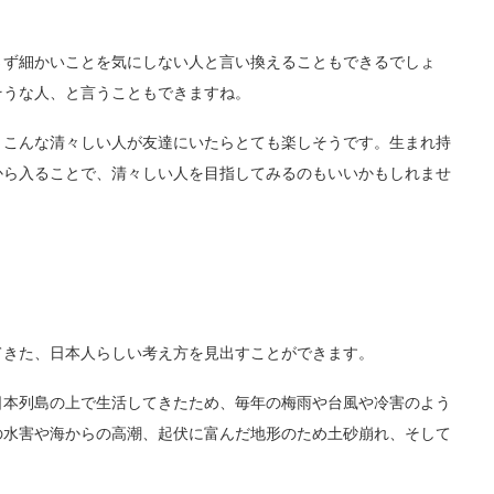
さず細かいことを気にしない人と言い換えることもできるでしょ
そうな人、と言うこともできますね。
、こんな清々しい人が友達にいたらとても楽しそうです。生まれ持
から入ることで、清々しい人を目指してみるのもいいかもしれませ
てきた、日本人らしい考え方を見出すことができます。
日本列島の上で生活してきたため、毎年の梅雨や台風や冷害のよう
の水害や海からの高潮、起伏に富んだ地形のため土砂崩れ、そして