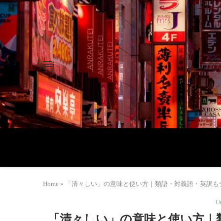
Home
»
「清々しい」の意味と使い方｜類語・対義語・英訳もチェック！ |
U
「清々しい」の意味と使い方｜類