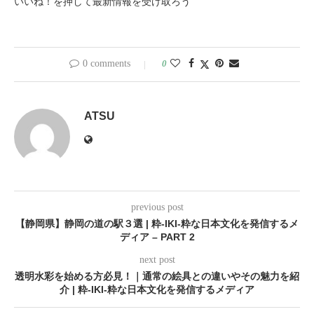
いいね！を押して最新情報を受け取ろう
0 comments
0
ATSU
previous post
【静岡県】静岡の道の駅３選 | 粋-IKI-粋な日本文化を発信するメ
ディア – PART 2
next post
透明水彩を始める方必見！｜通常の絵具との違いやその魅力を紹
介 | 粋-IKI-粋な日本文化を発信するメディア