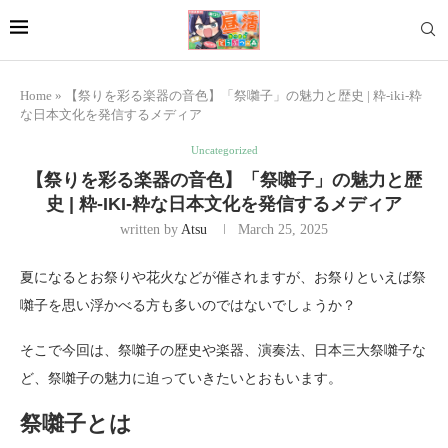
Home
»
【祭りを彩る楽器の音色】「祭囃子」の魅力と歴史 | 粋-iki-粋
な日本文化を発信するメディア
Uncategorized
【祭りを彩る楽器の音色】「祭囃子」の魅力と歴
史 | 粋-IKI-粋な日本文化を発信するメディア
written by
Atsu
March 25, 2025
夏になるとお祭りや花火などが催されますが、お祭りといえば祭
囃子を思い浮かべる方も多いのではないでしょうか？
そこで今回は、祭囃子の歴史や楽器、演奏法、日本三大祭囃子な
ど、祭囃子の魅力に迫っていきたいとおもいます。
祭囃子とは