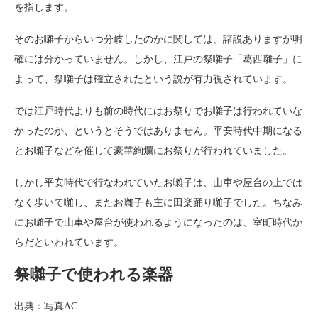
を指します。
そのお囃子からいつ分岐したのかに関しては、諸説ありますが明
確には分かっていません。しかし、江戸の祭囃子「葛西囃子」に
よって、祭囃子は確立されたという説が有力視されています。
では江戸時代よりも前の時代にはお祭りでお囃子は行われていな
かったのか、というとそうではありません。平安時代中期になる
とお囃子などを催して豪華絢爛にお祭りが行われていました。
しかし平安時代で行なわれていたお囃子は、山車や屋台の上では
なく歩いて囃し、またお囃子も主に田楽踊り囃子でした。ちなみ
にお囃子で山車や屋台が使われるようになったのは、室町時代か
らだといわれています。
祭囃子で使われる楽器
出典：写真AC