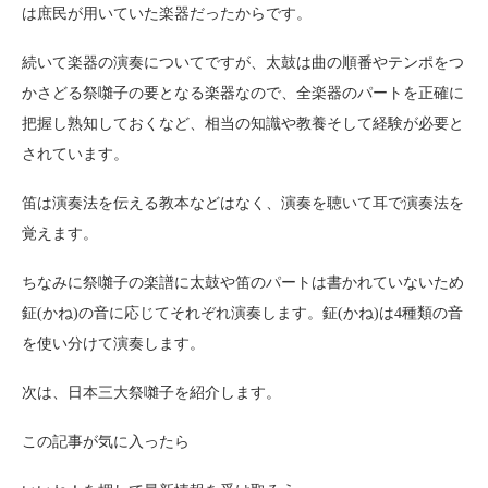
は庶民が用いていた楽器だったからです。
続いて楽器の演奏についてですが、太鼓は曲の順番やテンポをつ
かさどる祭囃子の要となる楽器なので、全楽器のパートを正確に
把握し熟知しておくなど、相当の知識や教養そして経験が必要と
されています。
笛は演奏法を伝える教本などはなく、演奏を聴いて耳で演奏法を
覚えます。
ちなみに祭囃子の楽譜に太鼓や笛のパートは書かれていないため
鉦(かね)の音に応じてそれぞれ演奏します。鉦(かね)は4種類の音
を使い分けて演奏します。
次は、日本三大祭囃子を紹介します。
この記事が気に入ったら