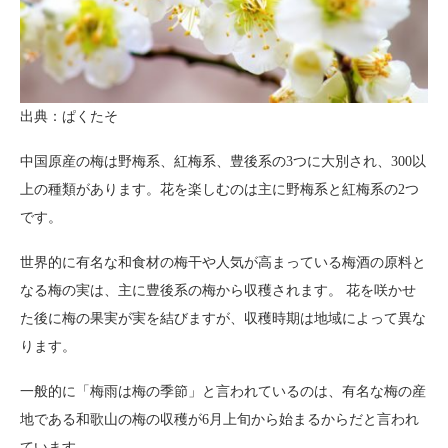
出典：ぱくたそ
中国原産の梅は野梅系、紅梅系、豊後系の3つに大別され、300以
上の種類があります。花を楽しむのは主に野梅系と紅梅系の2つ
です。
世界的に有名な和食材の梅干や人気が高まっている梅酒の原料と
なる梅の実は、主に豊後系の梅から収穫されます。 花を咲かせ
た後に梅の果実が実を結びますが、収穫時期は地域によって異な
ります。
一般的に「梅雨は梅の季節」と言われているのは、有名な梅の産
地である和歌山の梅の収穫が6月上旬から始まるからだと言われ
ています。