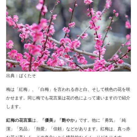
出典：ぱくたそ
梅は「紅梅」、「白梅」を言われる赤と白、そして桃色の花を咲
かせます。同じ梅でも花言葉は花の色によって違いますので紹介
します。
紅梅の花言葉
は、
「優美」「艶やか」
です。他に「勇気」「純
潔」「気品」「熱愛」「信頼」などがあります。紅梅は、真っ赤