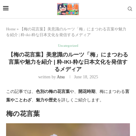
Home
»
【梅の花言葉】美意識のルーツ「梅」にまつわる言葉や魅力
を紹介 | 粋-iki-粋な日本文化を発信するメディア
Uncategorized
【梅の花言葉】美意識のルーツ「梅」にまつわる
言葉や魅力を紹介 | 粋-IKI-粋な日本文化を発信す
るメディア
written by
Atsu
June 18, 2025
この記事では、
色別の梅の花言葉
や、
開花時期
、梅にまつわる
言
葉やことわざ
、
魅力や歴史
を詳しくご紹介します。
梅の花言葉