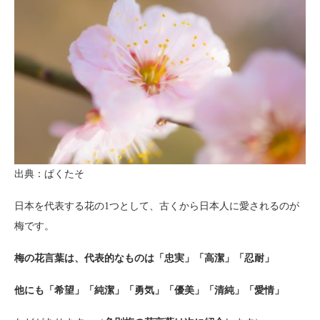
出典：ぱくたそ
日本を代表する花の1つとして、古くから日本人に愛されるのが
梅です。
梅の花言葉は、代表的なものは「忠実」「高潔」「忍耐」
他にも「希望」「純潔」「勇気」「優美」「清純」「愛情」