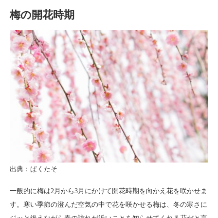
梅の開花時期
出典：ぱくたそ
一般的に梅は2月から3月にかけて開花時期を向かえ花を咲かせま
す。寒い季節の澄んだ空気の中で花を咲かせる梅は、冬の寒さに