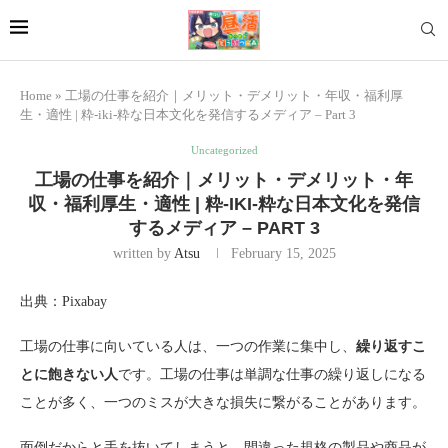
Home
»
工場の仕事を紹介｜メリット・デメリット・年収・福利厚
生・適性 | 粋-iki-粋な日本文化を発信するメディア – Part 3
Uncategorized
工場の仕事を紹介｜メリット・デメリット・年
収・福利厚生・適性 | 粋-IKI-粋な日本文化を発信
するメディア – PART 3
written by
Atsu
February 15, 2025
出典：Pixabay
工場の仕事に向いている人は、一つの作業に集中し、
繰り返すこ
とに飽きない人
です。工場の仕事は単調な仕事の繰り返しになる
ことが多く、一つのミスが大きな損失に繋がることがあります。
面倒だからと手を抜いてしまうと、間違った規格の製品や商品が