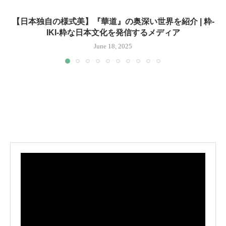
【日本独自の様式美】『華道』の奥深い世界を紹介 | 粋-
IKI-粋な日本文化を発信するメディア
June 18, 2025