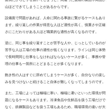
山ほどできてしまうことがあるからです。
設備面で問題があれば、人命に関わる事故に繋がるケースもあり
ます。繰り返しの作業が得意な人ほど適性が高く、慎重さや正確
さにこだわりがある人ほど職業的な適性が高くなるのです。
逆に、同じ事を繰り返すことが苦手な人や、じっとしているのが
苦手な人は工場の仕事の適性が低くなります。ラインは同じ体勢
で長時間同じ仕事をしなければならないケースが多く、事務や管
理の仕事も一箇所にとどまることが多くなります。
飽き性の人はすぐに辞めてしまうケースが多く、自分なりの楽し
みを見つけないと続けること自体が難しくなってしまうのです。
また、工場によっては極端に寒い、極端に暑いといった環境が問
題になるケースもあります。冷凍食品や生鮮品を扱う工場だけで
なく、鉄鋼製品などを扱う工場もあるため、職場環境の違いが大