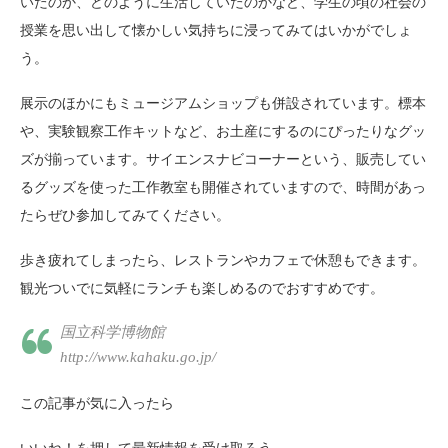
いたのか、どのように生活していたのかなど、学生の頃の社会の
授業を思い出して懐かしい気持ちに浸ってみてはいかがでしょ
う。
展示のほかにもミュージアムショップも併設されています。標本
や、実験観察工作キットなど、お土産にするのにぴったりなグッ
ズが揃っています。サイエンスナビコーナーという、販売してい
るグッズを使った工作教室も開催されていますので、時間があっ
たらぜひ参加してみてください。
歩き疲れてしまったら、レストランやカフェで休憩もできます。
観光ついでに気軽にランチも楽しめるのでおすすめです。
国立科学博物館
http://www.kahaku.go.jp/
この記事が気に入ったら