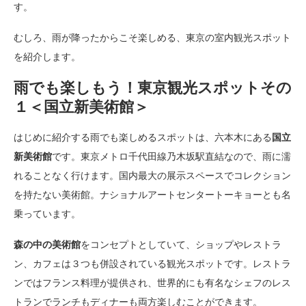
す。
むしろ、雨が降ったからこそ楽しめる、東京の室内観光スポット
を紹介します。
雨でも楽しもう！東京観光スポットその
１＜国立新美術館＞
はじめに紹介する雨でも楽しめるスポットは、六本木にある
国立
新美術館
です。東京メトロ千代田線乃木坂駅直結なので、雨に濡
れることなく行けます。国内最大の展示スペースでコレクション
を持たない美術館。ナショナルアートセンタートーキョーとも名
乗っています。
森の中の美術館
をコンセプトとしていて、ショップやレストラ
ン、カフェは３つも併設されている観光スポットです。レストラ
ンではフランス料理が提供され、世界的にも有名なシェフのレス
トランでランチもディナーも両方楽しむことができます。