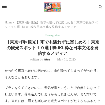
Home
»
【東京×雨×観光】雨でも濡れずに楽しめる！東京の観光スポ
ット１０選 | 粋-iki-粋な日本文化を発信するメディア
Uncategorized
【東京×雨×観光】雨でも濡れずに楽しめる！東京
の観光スポット１０選 | 粋-IKI-粋な日本文化を発
信するメディア
written by
Atsu
May 13, 2025
せっかく東京へ遊びに来たのに、雨が降ってしまってがっかり、
そんなこともあります。
プランを立ててきたのに、天気が雨ということで台無しになって
しまいます。落ち込んでしまうかもしれませんが、まだ早いで
す。東京には、雨でも楽しめる観光スポットがたくさんあるんで