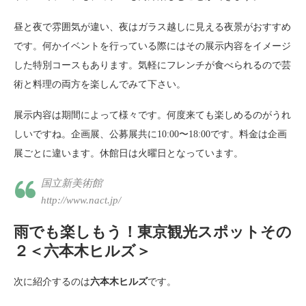
昼と夜で雰囲気が違い、夜はガラス越しに見える夜景がおすすめ
です。何かイベントを行っている際にはその展示内容をイメージ
した特別コースもあります。気軽にフレンチが食べられるので芸
術と料理の両方を楽しんでみて下さい。
展示内容は期間によって様々です。何度来ても楽しめるのがうれ
しいですね。企画展、公募展共に10:00〜18:00です。料金は企画
展ごとに違います。休館日は火曜日となっています。
国立新美術館
http://www.nact.jp/
雨でも楽しもう！東京観光スポットその
２＜六本木ヒルズ＞
次に紹介するのは
六本木ヒルズ
です。