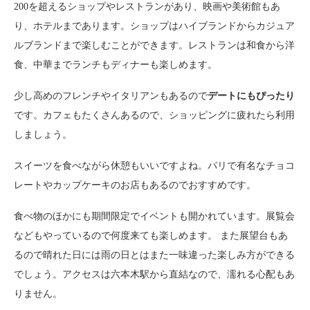
200を超えるショップやレストランがあり、映画や美術館もあ
り、ホテルまであります。ショップはハイブランドからカジュア
ルブランドまで楽しむことができます。レストランは和食から洋
食、中華までランチもディナーも楽しめます。
少し高めのフレンチやイタリアンもあるので
デートにもぴったり
です。カフェもたくさんあるので、ショッピングに疲れたら利用
しましょう。
スイーツを食べながら休憩もいいですよね。パリで有名なチョコ
レートやカップケーキのお店もあるのでおすすめです。
食べ物のほかにも期間限定でイベントも開かれています。展覧会
などもやっているので何度来ても楽しめます。 また展望台もあ
るので晴れた日には雨の日とはまた一味違った楽しみ方ができる
でしょう。アクセスは六本木駅から直結なので、濡れる心配もあ
りません。