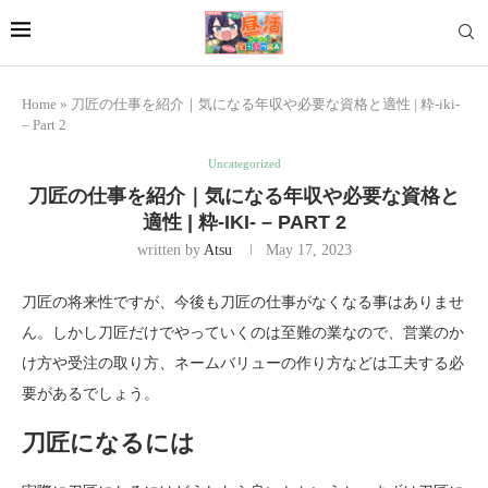
Home
»
刀匠の仕事を紹介｜気になる年収や必要な資格と適性 | 粋-iki-
– Part 2
Uncategorized
刀匠の仕事を紹介｜気になる年収や必要な資格と
適性 | 粋-IKI- – PART 2
written by
Atsu
May 17, 2023
刀匠の将来性ですが、今後も刀匠の仕事がなくなる事はありませ
ん。しかし刀匠だけでやっていくのは至難の業なので、営業のか
け方や受注の取り方、ネームバリューの作り方などは工夫する必
要があるでしょう。
刀匠になるには