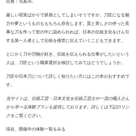
出典：写真AC
厳しい現実ばかりで辟易としてしまいそうですが、刀匠になる魅
力や夢というものももちろん存在します。質と美しさの伴った見
事な刀を作って世の中に認められれば、日本の伝統文化をけん引
する第一人者として伝統を後世に伝えていくこともできます。
とにかく刀や刃物が好き、伝統を伝えられる仕事がしたいという
人は、刀匠という職業選択を検討してみてはどうでしょうか。
刀匠や日本刀について詳しく知りたい方にはこの本がおすすめで
す。
当サイトは、伝統工芸・日本文化を伝統工芸士や一流の職人さん
から学べる体験プランも提供しております。詳しくは下記のリン
クをご覧ください。
現在、開催中の体験一覧をみる