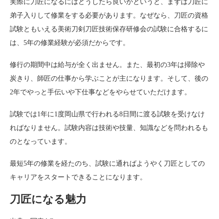
実際に刀匠になるにはどうしたら良いかというと、まずは刀匠に
弟子入りして修業をする必要があります。なぜなら、刀匠の資格
試験ともいえる美術刀剣刀匠技術保存研修会の試験に合格するに
は、5年の修業経験が必須だからです。
修行の期間中は給与が全く出ません。また、最初の3年は掃除や
炭きり、師匠の仕事から学ぶことが主になります。そして、後の
2年でやっと手伝いや下仕事などをやらせていただけます。
試験では1年に1度岡山県で行われる8日間に渡る試験を受けなけ
ればなりません。試験内容は技術や技量、知識などを問われるも
のとなっています。
最短5年の修業を経たのち、試験に通ればようやく刀匠としての
キャリアをスタートできることになります。
刀匠になる魅力