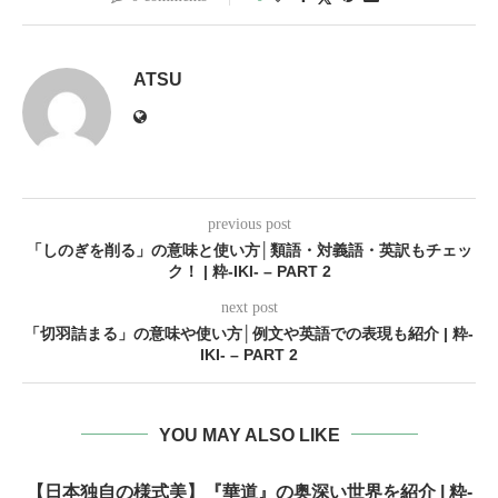
ATSU
previous post
「しのぎを削る」の意味と使い方│類語・対義語・英訳もチェッ
ク！ | 粋-IKI- – PART 2
next post
「切羽詰まる」の意味や使い方│例文や英語での表現も紹介 | 粋-
IKI- – PART 2
YOU MAY ALSO LIKE
【日本独自の様式美】『華道』の奥深い世界を紹介 | 粋-