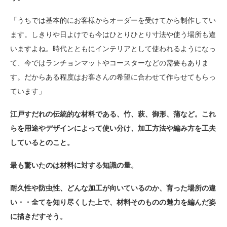
「うちでは基本的にお客様からオーダーを受けてから制作してい
ます。しきりや日よけでも今はひとりひとり寸法や使う場所も違
いますよね。時代とともにインテリアとして使われるようになっ
て、今ではランチョンマットやコースターなどの需要もありま
す。だからある程度はお客さんの希望に合わせて作らせてもらっ
ています」
江戸すだれの伝統的な材料である、竹、萩、御形、蒲など。これ
らを用途やデザインによって使い分け、加工方法や編み方を工夫
しているとのこと。
最も驚いたのは材料に対する知識の量。
耐久性や防虫性、どんな加工が向いているのか、育った場所の違
い・・全てを知り尽くした上で、材料そのものの魅力を編んだ姿
に描きだすそう。