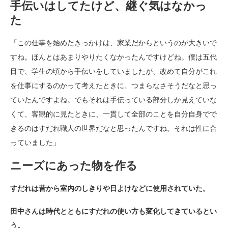
手伝いはしてたけど、継ぐ気はなかっ
た
「この仕事を始めたきっかけは、家業だからというのが大きいで
すね。ほんとはあまりやりたくなかったんですけどね。僕は五代
目で、学生の頃から手伝いをしていましたが、改めて自分がこれ
を仕事にするのかって考えたときに、つまらなさそうだなと思っ
ていたんですよね。でもそれは手伝っている部分しか見えていな
くて、客観的に見たときに、一貫して全部のことを自分自身でで
きるのはすだれ職人の世界だなと思ったんですね。それは性に合
っていました」
ニーズにあった物を作る
すだれは昔から室内のしきりや日よけなどに使用されていた。
田中さんは時代とともにすだれの使い方も変化してきているとい
う。