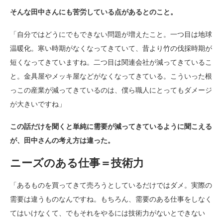
そんな田中さんにも苦労している点があるとのこと。
「自分ではどうにでもできない問題が増えたこと。一つ目は地球
温暖化。寒い時期がなくなってきていて、昔より竹の伐採時期が
短くなってきていますね。二つ目は関連会社が減ってきているこ
と。金具屋やメッキ屋などがなくなってきている。こういった根
っこの産業が減ってきているのは、僕ら職人にとってもダメージ
が大きいですね」
この話だけを聞くと単純に需要が減ってきているように聞こえる
が、田中さんの考え方は違った。
ニーズのある仕事＝技術力
「あるものを買ってきて売ろうとしているだけではダメ。実際の
需要は違うものなんですね。もちろん、需要のある仕事をしなく
てはいけなくて、でもそれをやるには技術力がないとできない