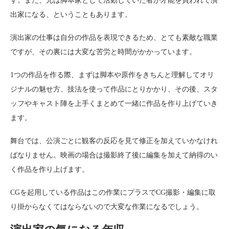
す。また、元は脚本家として活動していた者が才能を買われて演
出家になる、ということもあります。
演出家の仕事は自分の作品を表現できるため、とても素敵な職業
ですが、その裏には大変な苦労と時間がかかっています。
1つの作品を作る際、まずは脚本や原作をきちんと理解してオリ
ジナルの魅せ方、技法を使って作品にとりかかり、その後、スタ
ッフやキャスト陣を上手くまとめて一緒に作品を作り上げていき
ます。
舞台では、公演ごとに観客の反応を見て修正を加えていかなけれ
ばなりません。映画の場合は撮影終了後に編集を加えて納得のい
く作品を作り上げます。
CGを起用している作品はこの作業にプラスでCG撮影・編集に取
り掛からなくてはならないので大変な作業になるでしょう。