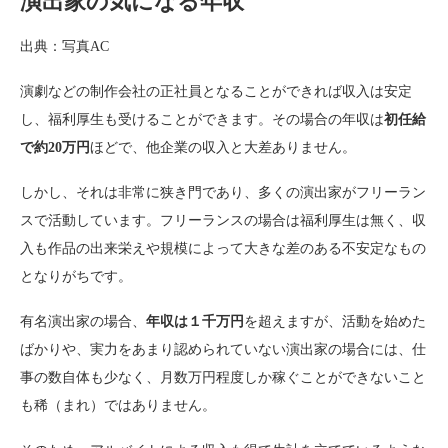
演出家の気になる年収
出典：写真AC
演劇などの制作会社の正社員となることができれば収入は安定
し、福利厚生も受けることができます。その場合の年収は
初任給
で約20万円
ほどで、他企業の収入と大差ありません。
しかし、それは非常に狭き門であり、多くの演出家がフリーラン
スで活動しています。フリーランスの場合は福利厚生は無く、収
入も作品の出来栄えや規模によって大きな差のある不安定なもの
となりがちです。
有名演出家の場合、
年収は１千万円
を超えますが、活動を始めた
ばかりや、実力をあまり認められていない演出家の場合には、仕
事の数自体も少なく、月数万円程度しか稼ぐことができないこと
も稀（まれ）ではありません。