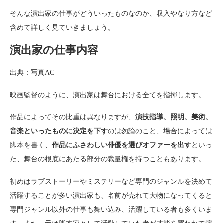
そんな演出家の仕事がどういったものなのか、収入やなり方など
含めて詳しく見ていきましょう。
演出家の仕事内容
出典：写真AC
映画監督のように、演出家は舞台における全てを指揮します。
作品によってその比重は異なりますが、
演技指導、照明、美術、
音楽といったものに決定を下す
のは勿論のこと、場合によっては
脚本を書く、
作品にふさわしい俳優を選びオファーを出す
といっ
た、舞台の根底にあたる部分の裁量権を持つこともあります。
初めはラブストーリーやミステリーなど専門のジャンルを決めて
活躍することが多い演出家も、名前が売れて大物になってくると
専門ジャンル以外の仕事も舞い込み、活躍している者も多くいま