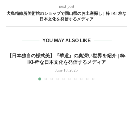
next post
犬島精錬所美術館のショップで岡山県のお土産探し | 粋-IKI-粋な
日本文化を発信するメディア
YOU MAY ALSO LIKE
【日本独自の様式美】『華道』の奥深い世界を紹介 | 粋-
IKI-粋な日本文化を発信するメディア
June 18, 2025