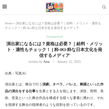
Home
»
演出家になるには？資格は必要？｜給料・メリット・適性も
チェック！ | 粋-iki-粋な日本文化を発信するメディア
Uncategorized
演出家になるには？資格は必要？｜給料・メリッ
ト・適性もチェック！ | 粋-IKI-粋な日本文化を発
信するメディア
written by
Atsu
January 22, 2025
出典：写真AC
演出家とは、舞台で行う
演劇、オペラ、バレエ、舞踊といった作
品の演出をする仕事
を生業とする人を指します。演技、照明、美
術、音楽といった舞台作品を構成する様々な要素に携わり、それ
を指揮する舞台の指揮者のような役割を担っているのです。