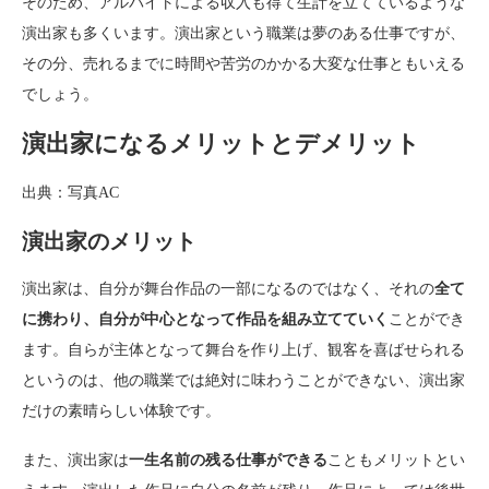
そのため、アルバイトによる収入も得て生計を立てているような
演出家も多くいます。演出家という職業は夢のある仕事ですが、
その分、売れるまでに時間や苦労のかかる大変な仕事ともいえる
でしょう。
演出家になるメリットとデメリット
出典：写真AC
演出家のメリット
演出家は、自分が舞台作品の一部になるのではなく、それの
全て
に携わり、自分が中心となって作品を組み立てていく
ことができ
ます。自らが主体となって舞台を作り上げ、観客を喜ばせられる
というのは、他の職業では絶対に味わうことができない、演出家
だけの素晴らしい体験です。
また、演出家は
一生名前の残る仕事ができる
こともメリットとい