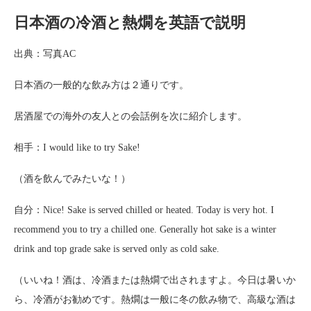
日本酒の冷酒と熱燗を英語で説明
出典：写真AC
日本酒の一般的な飲み方は２通りです。
居酒屋での海外の友人との会話例を次に紹介します。
相手：I would like to try Sake!
（酒を飲んでみたいな！）
自分：Nice! Sake is served chilled or heated. Today is very hot. I
recommend you to try a chilled one. Generally hot sake is a winter
drink and top grade sake is served only as cold sake.
（いいね！酒は、冷酒または熱燗で出されますよ。今日は暑いか
ら、冷酒がお勧めです。熱燗は一般に冬の飲み物で、高級な酒は