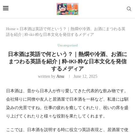
Home
»
日本酒は英語で何という？｜熱燗や冷酒、お酒にまつわる英
語を紹介 | 粋-iki-粋な日本文化を発信するメディア
Uncategorized
日本酒は英語で何という？｜熱燗や冷酒、お酒に
まつわる英語を紹介 | 粋-IKI-粋な日本文化を発信
するメディア
written by
Atsu
June 12, 2025
日本酒は、昔から日本人が作り愛してきた代表的な飲み物です。
会社帰りに同僚や友人と居酒屋で日本酒を一杯など、私達には馴
染みの光景ですね。仕事の疲れを癒してくれたり、祝いの席を盛
り上げてくれたりと様々な役割を果たしてくれます。
ここでは、日本酒を説明する時に役立つ英語表現と、居酒屋で使