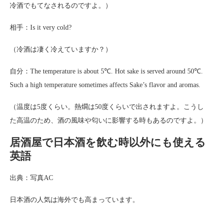
冷酒でもてなされるのですよ。）
相手：Is it very cold?
（冷酒は凄く冷えていますか？）
自分：The temperature is about 5℃. Hot sake is served around 50℃.
Such a high temperature sometimes affects Sake’s flavor and aromas.
（温度は5度くらい。熱燗は50度くらいで出されますよ。こうし
た高温のため、酒の風味や匂いに影響する時もあるのですよ。）
居酒屋で日本酒を飲む時以外にも使える
英語
出典：写真AC
日本酒の人気は海外でも高まっています。