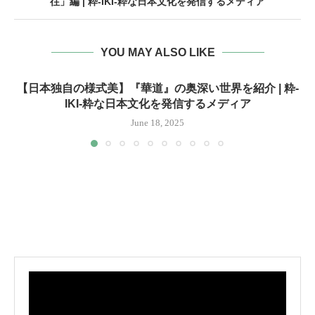
往」編 | 粋-IKI-粋な日本文化を発信するメディア
YOU MAY ALSO LIKE
【日本独自の様式美】『華道』の奥深い世界を紹介 | 粋-
IKI-粋な日本文化を発信するメディア
June 18, 2025