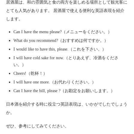
居酒屋は、和の雰囲気と食の両方を楽しめる場所として観光客に
とても人気があります。 居酒屋で使える便利な英語表現を紹介
します。
Can I have the menu please?（メニューをください。）
What do you recommend?（おすすめは何ですか。）
I would like to have this, please.（これを下さい。）
I will have cold sake for now.（とりあえず、冷酒をくださ
い。）
Cheers!（乾杯！）
I will have one more.（お代わりください。）
Can I have the bill, please ?（お勘定をお願いします。）
日本酒を紹介する時に役立つ英語表現は、いかがでしたでしょう
か。
ぜひ、参考にしてみてください。