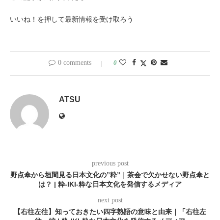
いいね！を押して最新情報を受け取ろう
0 comments
0
ATSU
previous post
野点傘から垣間見る日本文化の”粋”｜茶会で欠かせない野点傘と
は？ | 粋-IKI-粋な日本文化を発信するメディア
next post
【右往左往】知っておきたい四字熟語の意味と由来｜「右往左