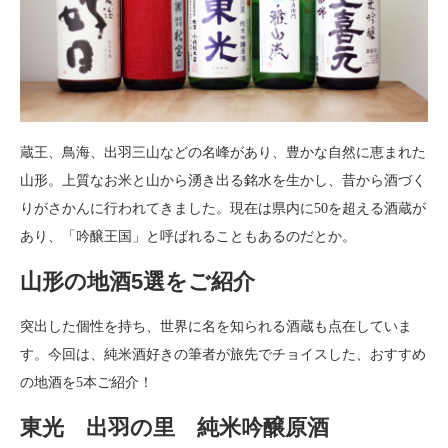
蔵王、鳥海、出羽三山などの名峰があり、豊かな自然に恵まれた
山形。上質なお米と山から湧き出る銘水を生かし、昔から酒づく
りがさかんに行われてきました。現在は県内に50を超える酒蔵が
あり、「吟醸王国」と呼ばれることもあるのだとか。
山形の地酒5選をご紹介
突出した個性を持ち、世界に名を知られる酒蔵も点在していま
す。今回は、純米酒好きの筆者が旅先でチョイスした、おすすめ
の地酒を5本ご紹介！
東光 出羽の里 純米吟醸原酒