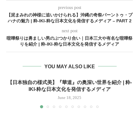
previous post
【泥まみれの神様に追いかけられる】沖縄の奇祭パーントゥ・プ
ハナの魅力 | 粋-IKI-粋な日本文化を発信するメディア – PART 2
next post
喧嘩祭りは勇ましい男のぶつかり合い｜日本三大や有名な喧嘩祭
りを紹介 | 粋-IKI-粋な日本文化を発信するメディア
YOU MAY ALSO LIKE
【日本独自の様式美】『華道』の奥深い世界を紹介 | 粋-
IKI-粋な日本文化を発信するメディア
June 18, 2025