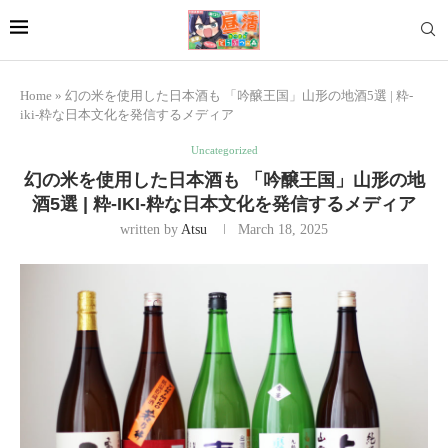
Home
»
幻の米を使用した日本酒も 「吟醸王国」山形の地酒5選 | 粋-
iki-粋な日本文化を発信するメディア
Uncategorized
幻の米を使用した日本酒も 「吟醸王国」山形の地
酒5選 | 粋-IKI-粋な日本文化を発信するメディア
written by
Atsu
March 18, 2025