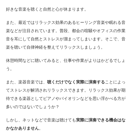
好きな音楽を聴くと自然と心が休まります。
また、最近ではリラックス効果のあるヒーリング音楽や眠れる音
楽などが注目されています。普段、都会の喧騒やオフィスの作業
音を耳にして自然とストレスが溜まってしまいます。そこで、音
楽を聴いて自律神経を整えてリラックスしましょう。
休憩時間などに聴いてみると、仕事や作業がよりはかどるでしょ
う。
また、楽器音楽では、
聴くだけでなく実際に演奏する
ことによっ
てストレスが解消されリラックスできます。リラックス効果が期
待できる楽器としてピアノやバイオリンなどを思い浮かべる方が
多いのではないでしょうか？
しかし、ネットなどで音楽は聴けても
実際に演奏できる機会はな
かなかありません
。