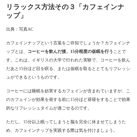
リラックス方法その３「カフェインナ
ップ」
出典：写真AC
カフェインナップという言葉をご存知でしょうか？カフェインナ
ップとは、
コーヒーを飲んだ後、15分程度の仮眠を行う
ことで
す。これは、イギリスの大学で行われた実験で、コーヒーを飲ん
だあと15分ほど目を瞑る、または仮眠を取るととてもリフレッシ
ュができるというものです。
コーヒーには睡眠を妨害するカフェインが含まれていますが、こ
のカフェインが効果を発する前に15分ほど昼寝をすることで効果
的なリフレッシュタイムが過ごせるのです。
ただし、15分以上眠ってしまうと脳を完全に休ませてしまうた
め、カフェインナップを実践する際は気を付けましょう。