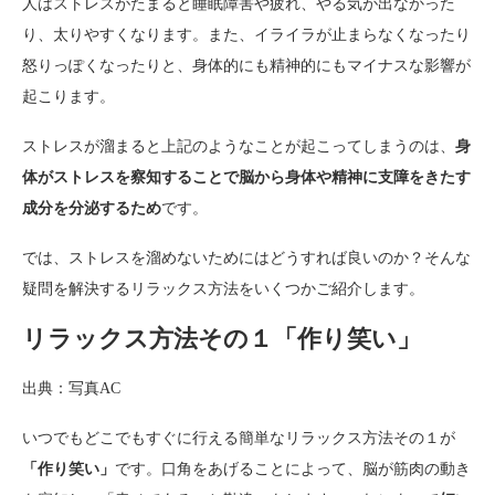
人はストレスがたまると睡眠障害や疲れ、やる気が出なかった
り、太りやすくなります。また、イライラが止まらなくなったり
怒りっぽくなったりと、身体的にも精神的にもマイナスな影響が
起こります。
ストレスが溜まると上記のようなことが起こってしまうのは、
身
体がストレスを察知することで脳から身体や精神に支障をきたす
成分を分泌するため
です。
では、ストレスを溜めないためにはどうすれば良いのか？そんな
疑問を解決するリラックス方法をいくつかご紹介します。
リラックス方法その１「作り笑い」
出典：写真AC
いつでもどこでもすぐに行える簡単なリラックス方法その１が
「作り笑い」
です。口角をあげることによって、脳が筋肉の動き