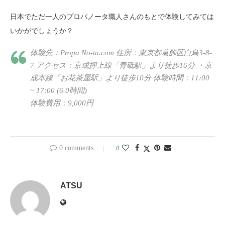
日本でただ一人のプロパノータ職人さんのもとで体験してみては
いかがでしょうか？
体験先：Propa No-ta.com 住所：東京都葛飾区白鳥3-8-
7 アクセス：京成押上線「青砥駅」より徒歩16分 ・京
成本線「お花茶屋駅」より徒歩10分 体験時間：11:00
~ 17:00 (6.0時間)
体験費用：9,000円
0 comments
0
ATSU