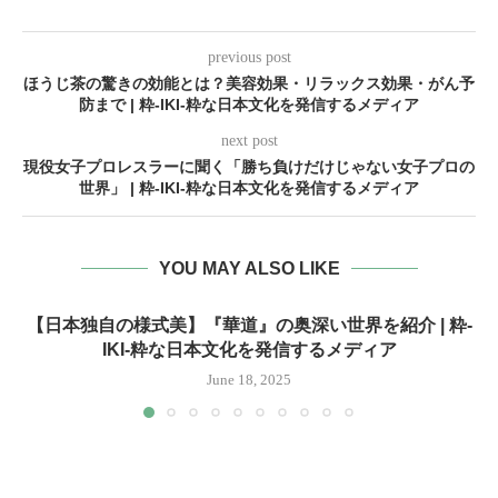
previous post
ほうじ茶の驚きの効能とは？美容効果・リラックス効果・がん予
防まで | 粋-IKI-粋な日本文化を発信するメディア
next post
現役女子プロレスラーに聞く「勝ち負けだけじゃない女子プロの
世界」 | 粋-IKI-粋な日本文化を発信するメディア
YOU MAY ALSO LIKE
【日本独自の様式美】『華道』の奥深い世界を紹介 | 粋-
IKI-粋な日本文化を発信するメディア
June 18, 2025