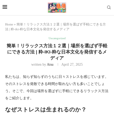
Home
»
簡単！リラックス方法１２選｜場所を選ばず手軽にできる方
法 | 粋-iki-粋な日本文化を発信するメディア
Uncategorized
簡単！リラックス方法１２選｜場所を選ばず手軽
にできる方法 | 粋-IKI-粋な日本文化を発信するメ
ディア
written by
Atsu
April 27, 2025
私たちは、知らず知らずのうちに日々ストレスを感じています。
そのストレスを発散できる時間が取れない方も多いことでしょ
う。そこで、今回は場所を選ばずに手軽にできるリラックス方法
をご紹介します。
なぜストレスは生まれるのか？