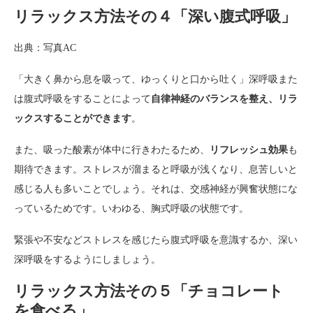
リラックス方法その４「深い腹式呼吸」
出典：写真AC
「大きく鼻から息を吸って、ゆっくりと口から吐く」深呼吸また
は腹式呼吸をすることによって
自律神経のバランスを整え、リラ
ックスすることができます
。
また、吸った酸素が体中に行きわたるため、
リフレッシュ効果
も
期待できます。ストレスが溜まると呼吸が浅くなり、息苦しいと
感じる人も多いことでしょう。それは、交感神経が興奮状態にな
っているためです。いわゆる、胸式呼吸の状態です。
緊張や不安などストレスを感じたら腹式呼吸を意識するか、深い
深呼吸をするようにしましょう。
リラックス方法その５「チョコレート
を食べる」