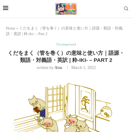
Home
»
くだをまく（管を巻く）の意味と使い方｜語源・類語・対義
語・英訳 | 粋-iki- – Part 2
Uncategorized
くだをまく（管を巻く）の意味と使い方｜語源・
類語・対義語・英訳 | 粋-IKI- – PART 2
written by
Atsu
March 1, 2022