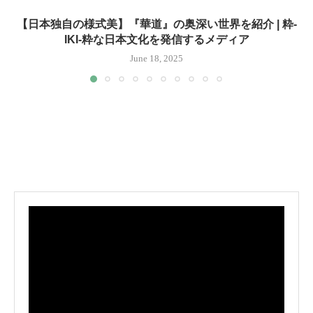
【日本独自の様式美】『華道』の奥深い世界を紹介 | 粋-
IKI-粋な日本文化を発信するメディア
June 18, 2025