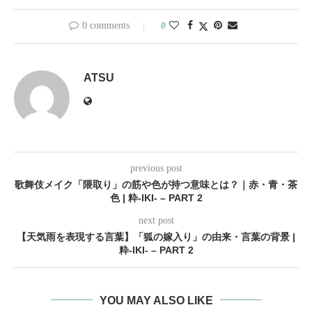
0 comments
0
ATSU
previous post
歌舞伎メイク「隈取り」の筋や色が持つ意味とは？｜赤・青・茶
色 | 粋-IKI- – PART 2
next post
【天気雨を表現する言葉】「狐の嫁入り」の由来・言葉の背景 |
粋-IKI- – PART 2
YOU MAY ALSO LIKE