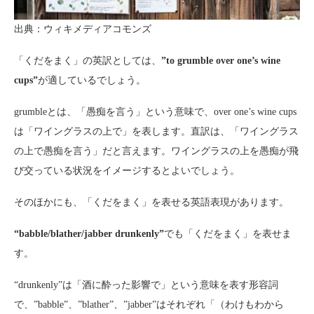
出典：ウィキメディアコモンズ
「くだをまく」の英訳としては、
”to grumble over one’s wine
cups”
が適しているでしょう。
grumbleとは、「愚痴を言う」という意味で、over one’s wine cups
は「ワイングラスの上で」を表します。直訳は、「ワイングラス
の上で愚痴を言う」だと言えます。ワイングラスの上を愚痴が飛
び交っている状況をイメージするとよいでしょう。
そのほかにも、「くだをまく」を表せる英語表現があります。
“babble/blather/jabber drunkenly”
でも「くだをまく」を表せま
す。
“drunkenly”は「酒に酔った影響で」という意味を表す形容詞
で、”babble”、”blather”、”jabber”はそれぞれ「（わけもわから