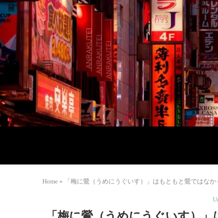
Home
»
「梅に鶯（うめにうぐいす）」はもともと鶯ではなかった
U
「梅に鶯（うめにうぐいす）」