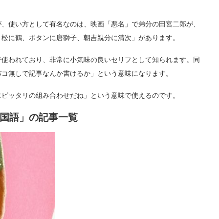
が、使い方として有名なのは、映画「悪名」で弟分の田宮二郎が、
、松に鶴、ボタンに唐獅子、朝吉親分に清次」があります。
で使われており、非常に小気味の良いセリフとして知られます。同
バコ無しで記事なんか書けるか」という意味になります。
にピッタリの組み合わせだね」という意味で使えるのです。
国語」の記事一覧