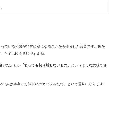
en」
まっている光景が非常に絵になることから生まれた言葉です。確か
て、とても映える絵ですよね。
合いだ」
とか
「切っても切り離せないもの」
というような意味で使
の2人は本当にお似合いのカップルだね」という意味になります。
？