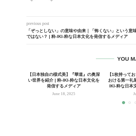
previous post
「ぞっとしない」の意味や由来｜「怖くない」という意
ではない？ | 粋-IKI-粋な日本文化を発信するメディア
YOU M
【日本独自の様式美】『華道』の奥深
【1枚持って
い世界を紹介 | 粋-IKI-粋な日本文化を
おける第一礼装
発信するメディア
IKI-粋な日
June 18, 2025
J