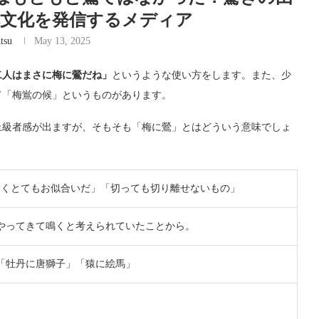
な日本文化を発信するメディア
tsu
May 13, 2025
二人はまさに梅に鶯だね」
というような使い方をします。また、少
て「梅鴬の候」というものがあります。
上級者感が出ますが、そもそも「梅に鶯」とはどういう意味でしょ
よくとてもお似合いだ」「切っても切り離せないもの」
やってきて鳴くと考えられていたことから。
「牡丹に唐獅子」「猿に絵馬」