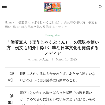
Home
»
「傍若無人（ぼうじゃくぶじん）」の意味や使い方｜例文も
紹介 | 粋-iki-粋な日本文化を発信するメディア
Uncategorized
「傍若無人（ぼうじゃくぶじん）」の意味や使い
方｜例文も紹介 | 粋-IKI-粋な日本文化を発信する
メディア
written by
Atsu
March 15, 2025
【意
周囲に人がいるにもかかわらず、あたかも誰もいな
味】
いかのように自分勝手に行動すること。
荊軻（けいか）の酔っぱらった状態での振る舞い
【由
が、まるで傍らに誰もいないかのようなひどいもの
来】