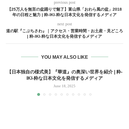
previous post
【25万人を無言の盆踊りで魅了】富山県「おわら風の盆」2018
年の日程と魅力 | 粋-IKI-粋な日本文化を発信するメディア
next post
道の駅『こぶちさわ』｜アクセス・営業時間・お土産・見どころ
| 粋-IKI-粋な日本文化を発信するメディア
YOU MAY ALSO LIKE
【日本独自の様式美】『華道』の奥深い世界を紹介 | 粋-
IKI-粋な日本文化を発信するメディア
June 18, 2025