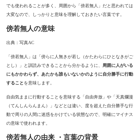
でも使われることが多く、周囲から「傍若無人」だと思われては
大変なので、しっかりと意味を理解しておきたい言葉です。
傍若無人の意味
出典：写真AC
「傍若無人」は「傍らに人無きが若し（かたわらにひとなきがご
とし）」と訓読みできることから分かるように、
周囲に人がいる
にもかかわらず、あたかも誰もいないかのように自分勝手に行動
すること
を意味します。
自由気ままに行動することを意味する「自由奔放」や「天真爛漫
（てんしんらんまん）」などとは違い、度を超えた自分勝手な行
動で周りの人間に迷惑をかけている状態なので、明確にマイナス
の意味で使われます。
傍若無人の由来 ・言葉の背景