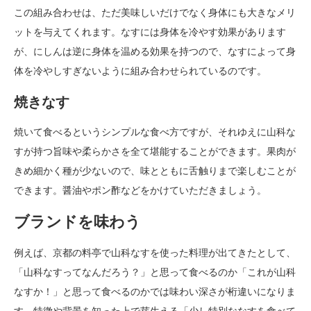
この組み合わせは、ただ美味しいだけでなく身体にも大きなメリ
ットを与えてくれます。なすには身体を冷やす効果があります
が、にしんは逆に身体を温める効果を持つので、なすによって身
体を冷やしすぎないように組み合わせられているのです。
焼きなす
焼いて食べるというシンプルな食べ方ですが、それゆえに山科な
すが持つ旨味や柔らかさを全て堪能することができます。果肉が
きめ細かく種が少ないので、味とともに舌触りまで楽しむことが
できます。醤油やポン酢などをかけていただきましょう。
ブランドを味わう
例えば、京都の料亭で山科なすを使った料理が出てきたとして、
「山科なすってなんだろう？」と思って食べるのか「これが山科
なすか！」と思って食べるのかでは味わい深さが桁違いになりま