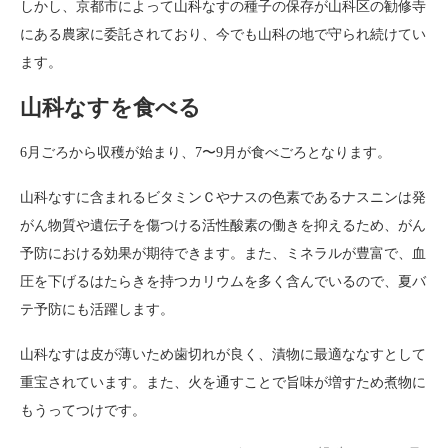
しかし、京都市によって山科なすの種子の保存が山科区の勧修寺
にある農家に委託されており、今でも山科の地で守られ続けてい
ます。
山科なすを食べる
6月ごろから収穫が始まり、7〜9月が食べごろとなります。
山科なすに含まれるビタミンＣやナスの色素であるナスニンは発
がん物質や遺伝子を傷つける活性酸素の働きを抑えるため、がん
予防における効果が期待できます。また、ミネラルが豊富で、血
圧を下げるはたらきを持つカリウムを多く含んでいるので、夏バ
テ予防にも活躍します。
山科なすは皮が薄いため歯切れが良く、漬物に最適ななすとして
重宝されています。また、火を通すことで旨味が増すため煮物に
もうってつけです。