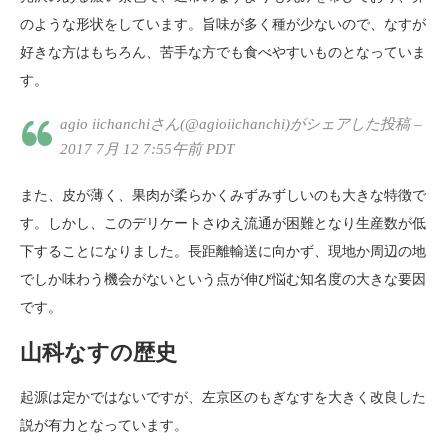
のような形状をしています。旨味が多く種が少ないので、なすが
好きな方はもちろん、苦手な方でも食べやすいものとなっていま
す。
agio iichanchiさん(@agioiichanchi)がシェアした投稿 –
2017 7月 12 7:55午前 PDT
また、皮が薄く、果肉が柔らかくみずみずしいのも大きな特徴で
す。しかし、このデリケートさゆえ流通が困難となり生産数が低
下することになりました。長距離輸送に向かず、現地か周辺の地
でしか味わう機会がないという点が伸び悩む知名度の大きな要因
です。
山科なすの歴史
起源は定かではないですが、左京区のもぎなすを大きく改良した
説が有力となっています。