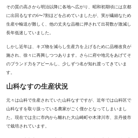
その質の高さから明治以降に各地へ広がり、昭和初期頃には京都
に出回るなすの6〜7割ほどを占めていましたが、実が繊細なため
生産や輸送が難しく、他の丈夫な品種に押されて出荷数が激減し
長年低迷していました。
しかし近年は、キズ物を減らし生産力を上げるために品種改良が
施され、徐々に再興しつつあります。さらに府や地元をあげてそ
のブランド力をアピールし、少しずつ名が知れ渡ってきていま
す。
山科なすの生産状況
元々は山科で生産されていた山科なすですが、近年では山科区で
山科なすを取り扱っている農家がごく僅かとなってしまいまし
た。現在では主に市内から離れた大山崎町や木津川市、京丹後市
で栽培されています。