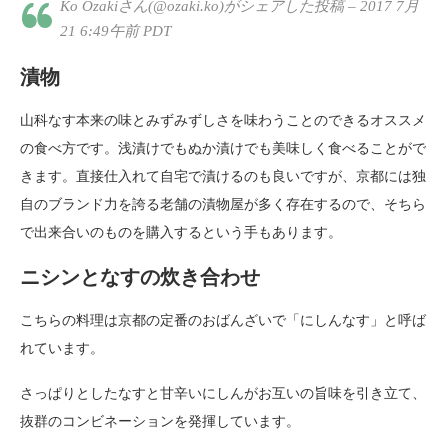
Ko Ozakiさん(@ozaki.ko)がシェアした投稿 – 2017 7月
21 6:49午前 PDT
漬物
山科なす本来の味とみずみずしさを味わうことのできるオススメ
の食べ方です。浅漬けでもぬか漬けでも美味しく食べることがで
きます。直接仕入れて自宅で漬けるのも良いですが、京都には独
自のブランド力を誇る老舗の漬物屋が多く存在するので、そちら
で出来合いのものを購入するという手もあります。
ニシンとなすの炊き合わせ
こちらの料理は京都の定番のおばんざいで「にしんなす」と呼ば
れています。
さっぱりとしたなすと甘辛いにしんがお互いの旨味を引き立て、
抜群のコンビネーションを発揮しています。