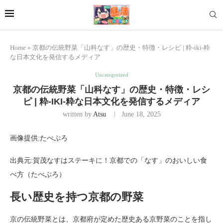
Home
»
京都の伝統野菜「山科なす」の歴史・特徴・レシピ | 粋-iki-粋
な日本文化を発信するメディア
Uncategorized
京都の伝統野菜「山科なす」の歴史・特徴・レシ
ピ | 粋-IKI-粋な日本文化を発信するメディア
written by
Atsu
June 18, 2025
画像提供:たべぷろ
出典元:賀茂なすはステーキに！京都での「なす」のおいしい食
べ方（たべぷろ）
長い歴史を持つ京都の野菜
京の伝統野菜とは、京都府が定めた歴史ある京野菜のことを指し