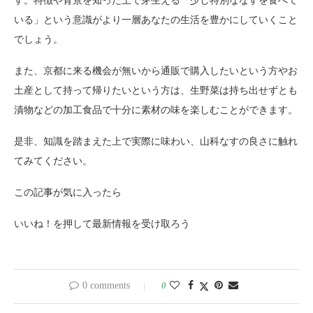
す。特徴や背景を知った上で芽生える「少し特別ななすを食べて
いる」という意識がより一層あなたの生活を豊かにしていくこと
でしょう。
また、京都に来る機会が無いから通販で購入したいという方やお
土産として持って帰りたいという方は、生野菜は持ち出せずとも
漬物などの加工食品で十分に素材の味を楽しむことができます。
是非、知識を踏まえた上で実際に味わい、山科なすの良さに触れ
てみてください。
この記事が気に入ったら
いいね！を押して最新情報を受け取ろう
0 comments
0