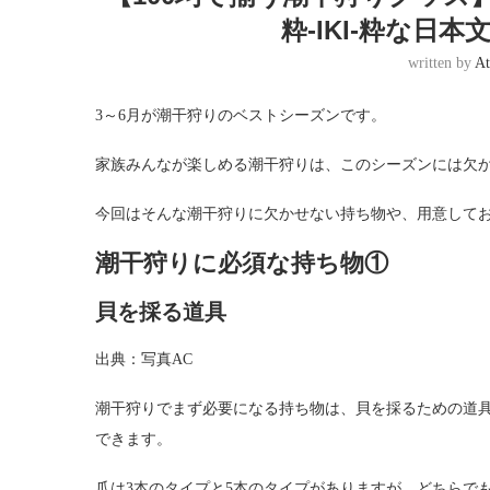
粋-IKI-粋な日
written by
At
3～6月が潮干狩りのベストシーズンです。
家族みんなが楽しめる潮干狩りは、このシーズンには欠
今回はそんな潮干狩りに欠かせない持ち物や、用意して
潮干狩りに必須な持ち物①
貝を採る道具
出典：写真AC
潮干狩りでまず必要になる持ち物は、貝を採るための道具
できます。
爪は3本のタイプと5本のタイプがありますが、どちらで