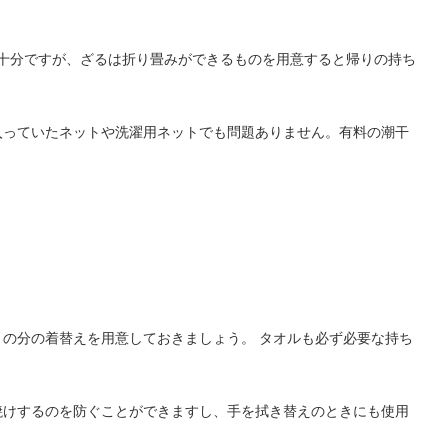
で十分ですが、ざるは折り畳みができるものを用意すると帰りの持ち
入っていたネットや洗濯用ネットでも問題ありません。有料の潮干
の分の着替えを用意しておきましょう。 タオルも必ず必要な持ち
焼けするのを防ぐことができますし、手を拭き替えのときにも使用