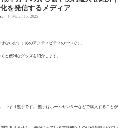
本文化を発信するメディア
su
March 15, 2025
かせないおすすめのアクティビティの一つです。
おくと便利なグッズを紹介します。
、つまり熊手です。 熊手はホームセンターなどで購入することが
も問題ありません。 先が尖っている本格的なものは砂を掘りやすい