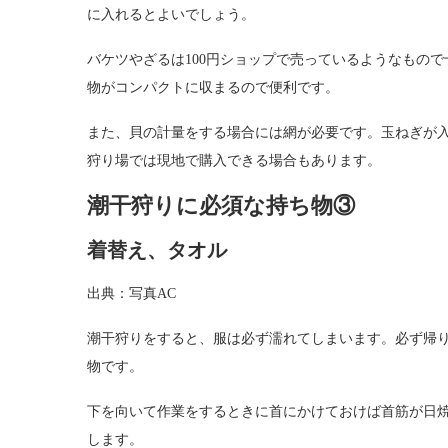
に入れるとよいでしょう。
バケツやざるは100円ショップで売っているようなもの
物がコンパクトに収まるので便利です。
また、貝の計量をする場合には網が必要です。玉ねぎが
狩り場では現地で購入できる場合もあります。
潮干狩りに必須な持ち物③
着替え、タオル
出典：写真AC
潮干狩りをすると、服は必ず濡れてしまいます。必ず帰り
物です。
下を向いて作業をするときに首にかけておけば首筋が日
します。