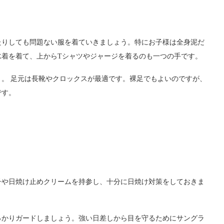
たりしても問題ない服を着ていきましょう。特にお子様は全身泥だ
水着を着て、上からTシャツやジャージを着るのも一つの手です。
。 足元は長靴やクロックスが最適です。裸足でもよいのですが、
です。
子や日焼け止めクリームを持参し、十分に日焼け対策をしておきま
っかりガードしましょう。強い日差しから目を守るためにサングラ