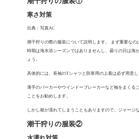
潮干狩りの服装①
寒さ対策
出典：写真AC
潮干狩りの際の服装について説明します。 まず重要なの
時期は海水浴シーズンではありませんし、曇りの日は海
ょう。
具体的には、長袖のTシャツと防寒用の上着は必ず用意し
薄手のパーカーやウインドーブレーカーなど袖をまくるこ
ことをお勧めします。
しかし裾が濡れてしまうこともありますので、ジャージ
潮干狩りの服装②
水濡れ対策