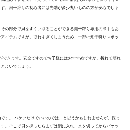
ます。潮干狩りの初心者には先端が多少丸いものの方が安心でしょ
、その部分で貝をすくい取ることができる潮干狩り専用の熊手もあ
なアイテムですが、取れすぎてしまうため、一部の潮干狩りスポッ
とができます。安全ですのでお子様にはおすすめですが、折れて壊れ
くとよいでしょう。
です。 バケツだけでいいのでは、と思うかもしれませんが、採っ
ます。そこで貝を採ったらまずは網に入れ、水を切ってからバケツ