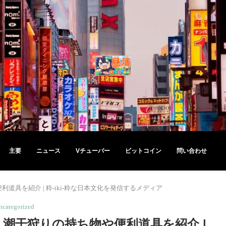
主要
ニュース
Vチューバー
ビットコイン
問い合わせ
道具を紹介 | 粋-iki-粋な日本文化を発信するメディア
ncategorized
】潮干狩りの持ち物や便利道具を紹介 |