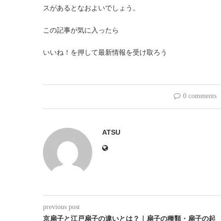
スがあるとなおよいでしょう。
この記事が気に入ったら
いいね！を押して最新情報を受け取ろう
0 comments
ATSU
previous post
京扇子と江戸扇子の違いとは？｜扇子の種類・扇子の起