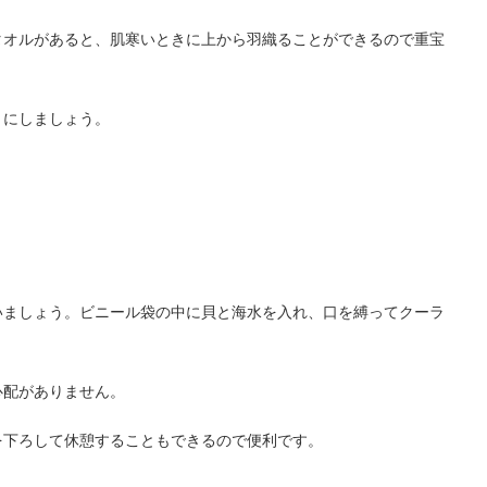
タオルがあると、肌寒いときに上から羽織ることができるので重宝
うにしましょう。
いましょう。ビニール袋の中に貝と海水を入れ、口を縛ってクーラ
。
心配がありません。
を下ろして休憩することもできるので便利です。