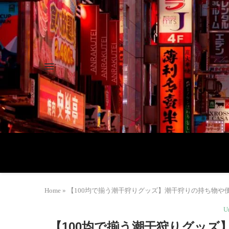
Home
»
【100均で揃う潮干狩りグッズ】潮干狩りの持ち物や便利
U
【100均で揃う潮干狩りグッズ