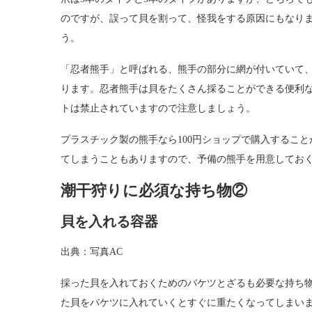
のですが、誤って貝を割って、怪我をする原因にもなり
う。
「忍者熊手」と呼ばれる、熊手の部分に網が付いていて
ります。忍者熊手は貝をたくさん採ることができる便利
トは禁止されていますので注意しましょう。
プラスチック製の熊手なら100円ショップで購入するこ
てしまうこともありますので、予備の熊手を用意してお
潮干狩りに必須な持ち物②
貝を入れる容器
出典：写真AC
採った貝を入れておくためのバケツとざるも必要な持ち物
た貝をバケツに入れていくとすぐに重たくなってしまい