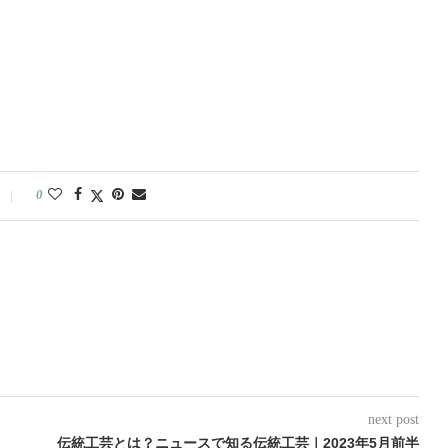
0
next post
伝統工芸とは？ニュースで知る伝統工芸｜2023年5月前半