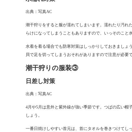
出典：写真AC
潮干狩りをすると服が濡れてしまいます。濡れたり汚れ
らけになってしまうこともありますので、いっそのこと
水着を着る場合でも防寒対策はしっかりしておきましょう
貝で足を切ってしまうおそれがありますので注意が必要
潮干狩りの服装③
日差し対策
出典：写真AC
4月や5月は意外と紫外線が強い季節です。つばの広い帽
しょう。
一番日焼けしやすい首元は、首にタオルを巻きつけてし