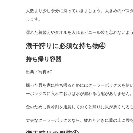
人数より少し余分に持っていきましょう。大きめのバス
します。
濡れた着替えやタオルを入れるビニール袋も忘れないよ
潮干狩りに必須な持ち物④
持ち帰り容器
出典：写真AC
採った貝を家に持ち帰るためにはクーラーボックスを使
ーボックスに入れておけば水が漏れる心配がありません
念のために保冷剤を用意しておくと帰りに貝が悪くなる
丈夫なクーラーボックスなら、疲れたときに蓋の上に腰